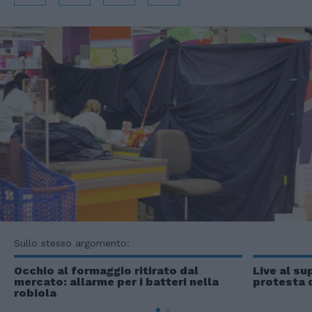
Sullo stesso argomento:
Occhio al formaggio ritirato dal
Live al su
mercato: allarme per i batteri nella
protesta d
robiola