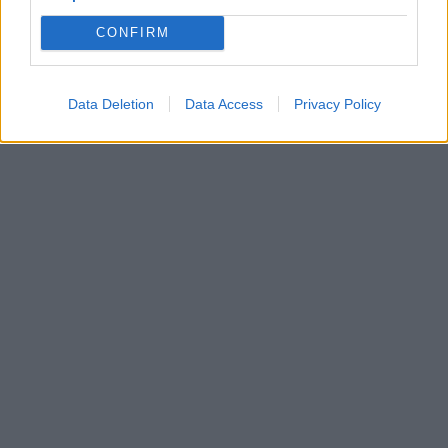
CONFIRM
Data Deletion
Data Access
Privacy Policy