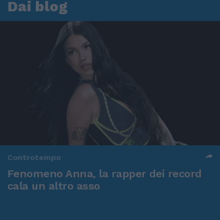
Dai blog
Controtempo
Fenomeno Anna, la rapper dei record
cala un altro asso