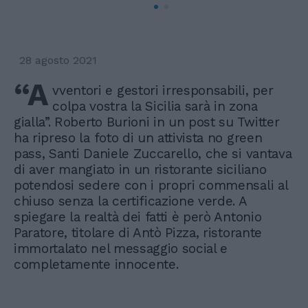
28 agosto 2021
“A
vventori e gestori irresponsabili, per
colpa vostra la Sicilia sarà in zona
gialla”. Roberto Burioni in un post su Twitter
ha ripreso la foto di un attivista no green
pass, Santi Daniele Zuccarello, che si vantava
di aver mangiato in un ristorante siciliano
potendosi sedere con i propri commensali al
chiuso senza la certificazione verde. A
spiegare la realtà dei fatti è però Antonio
Paratore, titolare di Antò Pizza, ristorante
immortalato nel messaggio social e
completamente innocente.