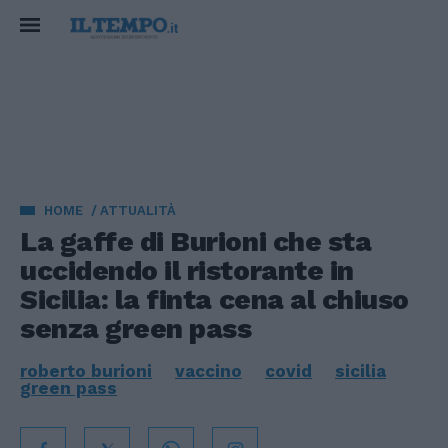
HOME
ATTUALITÀ
La gaffe di Burioni che sta
uccidendo il ristorante in
Sicilia: la finta cena al chiuso
senza green pass
roberto burioni
vaccino
covid
sicilia
green pass