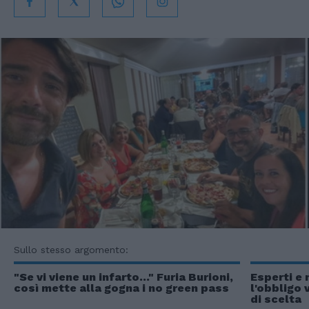
Sullo stesso argomento:
"Se vi viene un infarto..." Furia Burioni,
Esperti e
così mette alla gogna i no green pass
l'obbligo 
di scelta