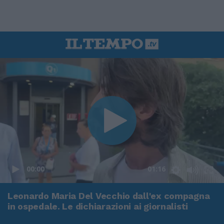
00:00
01:16
Leonardo Maria Del Vecchio dall'ex compagna
in ospedale. Le dichiarazioni ai giornalisti