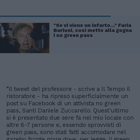
"Se vi viene un infarto..." Furia
Burioni, così mette alla gogna
i no green pass
“Il tweet del professore - scrive a Il Tempo il
ristoratore - ha ripreso superficialmente un
post su Facebook di un attivista no green
pass, Santi Daniele Zuccarello. Quest'ultimo
si è presentato due sere fa nel mio locale con
altre 6-7 persone e, essendo sprovvisti di
green pass, sono stati fatti accomodare nel
gazebo fronte mare dove, per legge, il green