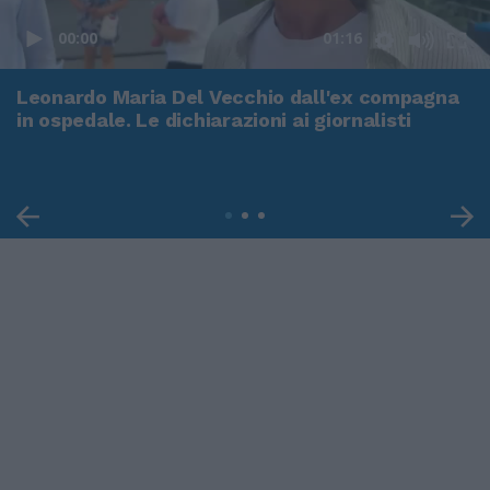
00:00
01:16
Leonardo Maria Del Vecchio dall'ex compagna
in ospedale. Le dichiarazioni ai giornalisti