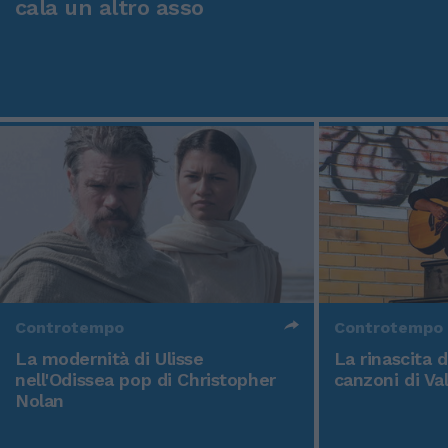
cala un altro asso
Controtempo
Controtempo
La modernità di Ulisse
La rinascita 
nell'Odissea pop di Christopher
canzoni di Va
Nolan