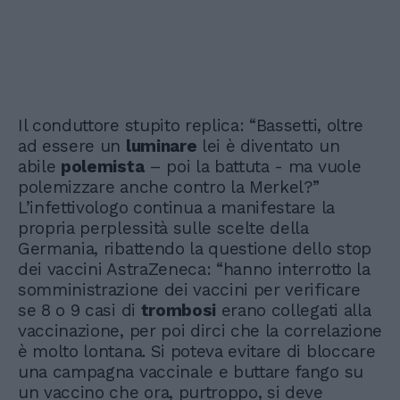
Il conduttore stupito replica: “Bassetti, oltre
ad essere un
luminare
lei è diventato un
abile
polemista
– poi la battuta - ma vuole
polemizzare anche contro la Merkel?”
L’infettivologo continua a manifestare la
propria perplessità sulle scelte della
Germania, ribattendo la questione dello stop
dei vaccini AstraZeneca: “hanno interrotto la
somministrazione dei vaccini per verificare
se 8 o 9 casi di
trombosi
erano collegati alla
vaccinazione, per poi dirci che la correlazione
è molto lontana. Si poteva evitare di bloccare
una campagna vaccinale e buttare fango su
un vaccino che ora, purtroppo, si deve