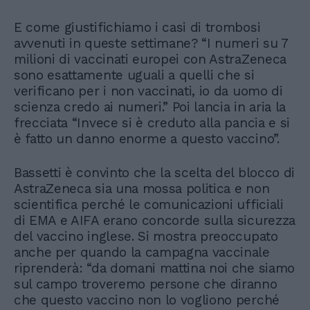
E come giustifichiamo i casi di trombosi
avvenuti in queste settimane? “I numeri su 7
milioni di vaccinati europei con AstraZeneca
sono esattamente uguali a quelli che si
verificano per i non vaccinati, io da uomo di
scienza credo ai numeri.” Poi lancia in aria la
frecciata “Invece si è creduto alla pancia e si
è fatto un danno enorme a questo vaccino”.
Bassetti è convinto che la scelta del blocco di
AstraZeneca sia una mossa politica e non
scientifica perché le comunicazioni ufficiali
di EMA e AIFA erano concorde sulla sicurezza
del vaccino inglese. Si mostra preoccupato
anche per quando la campagna vaccinale
riprenderà: “da domani mattina noi che siamo
sul campo troveremo persone che diranno
che questo vaccino non lo vogliono perché