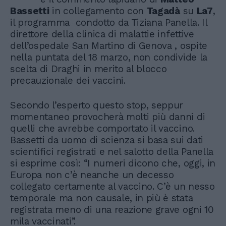
Bassetti
in collegamento con
Tagadà
su
La7
,
il programma condotto da Tiziana Panella. Il
direttore della clinica di malattie infettive
dell’ospedale San Martino di Genova , ospite
nella puntata del 18 marzo, non condivide la
scelta di Draghi in merito al blocco
precauzionale dei vaccini.
Secondo l’esperto questo stop, seppur
momentaneo provocherà molti più danni di
quelli che avrebbe comportato il vaccino.
Bassetti da uomo di scienza si basa sui dati
scientifici registrati e nel salotto della Panella
si esprime così: “I numeri dicono che, oggi, in
Europa non c’è neanche un decesso
collegato certamente al vaccino. C’è un nesso
temporale ma non causale, in più è stata
registrata meno di una reazione grave ogni 10
mila vaccinati”.