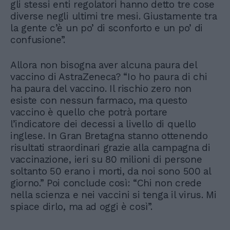
gli stessi enti regolatori hanno detto tre cose
diverse negli ultimi tre mesi. Giustamente tra
la gente c’è un po’ di sconforto e un po’ di
confusione”.
Allora non bisogna aver alcuna paura del
vaccino di AstraZeneca? “Io ho paura di chi
ha paura del vaccino. Il rischio zero non
esiste con nessun farmaco, ma questo
vaccino è quello che potrà portare
l’indicatore dei decessi a livello di quello
inglese. In Gran Bretagna stanno ottenendo
risultati straordinari grazie alla campagna di
vaccinazione, ieri su 80 milioni di persone
soltanto 50 erano i morti, da noi sono 500 al
giorno.” Poi conclude così: “Chi non crede
nella scienza e nei vaccini si tenga il virus. Mi
spiace dirlo, ma ad oggi è così”.