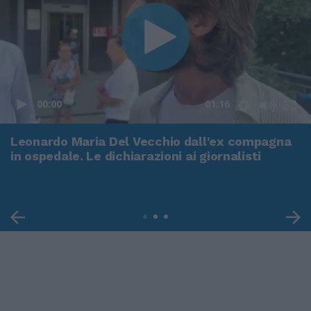
00:00
01:16
Leonardo Maria Del Vecchio dall'ex compagna
in ospedale. Le dichiarazioni ai giornalisti