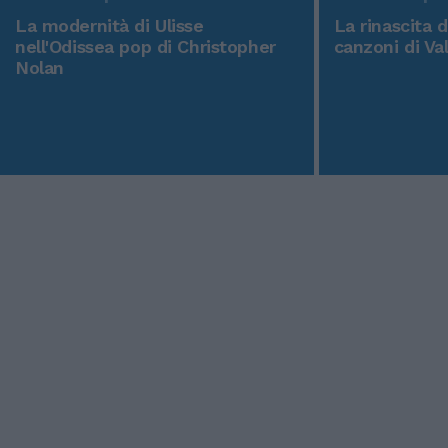
La modernità di Ulisse
La rinascita 
nell'Odissea pop di Christopher
canzoni di Va
Nolan