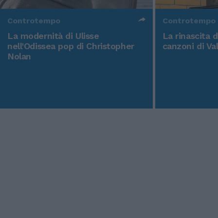
Controtempo
Controtempo
La modernità di Ulisse
La rinascita 
nell'Odissea pop di Christopher
canzoni di Va
Nolan