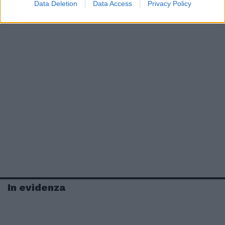
Data Deletion
Data Access
Privacy Policy
In evidenza