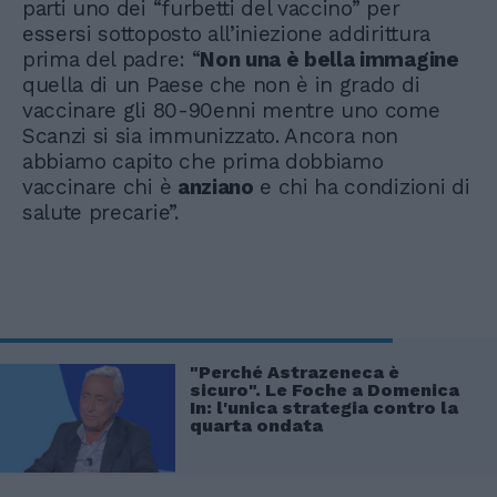
parti uno dei “furbetti del vaccino” per
essersi sottoposto all’iniezione addirittura
prima del padre: “
Non una è bella immagine
quella di un Paese che non è in grado di
vaccinare gli 80-90enni mentre uno come
Scanzi si sia immunizzato. Ancora non
abbiamo capito che prima dobbiamo
vaccinare chi è
anziano
e chi ha condizioni di
salute precarie”.
"Perché Astrazeneca è
sicuro". Le Foche a Domenica
In: l'unica strategia contro la
quarta ondata