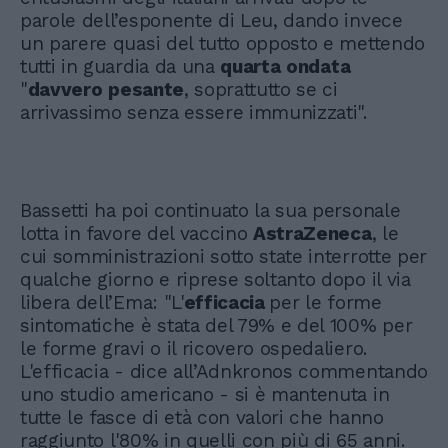
parole dell’esponente di Leu, dando invece
un parere quasi del tutto opposto e mettendo
tutti in guardia da una
quarta
ondata
"
davvero
pesante
, soprattutto se ci
arrivassimo senza essere immunizzati".
Bassetti ha poi continuato la sua personale
lotta in favore del vaccino
AstraZeneca
, le
cui somministrazioni sotto state interrotte per
qualche giorno e riprese soltanto dopo il via
libera dell’Ema: "L'
efficacia
per le forme
sintomatiche è stata del 79% e del 100% per
le forme gravi o il ricovero ospedaliero.
L'efficacia - dice all’Adnkronos commentando
uno studio americano - si è mantenuta in
tutte le fasce di età con valori che hanno
raggiunto l'80% in quelli con più di 65 anni.