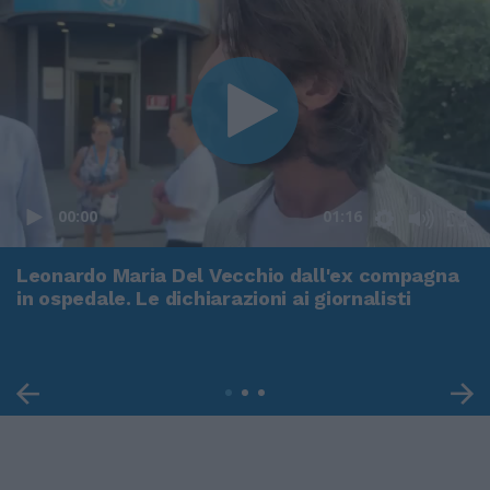
00:00
01:16
Leonardo Maria Del Vecchio dall'ex compagna
in ospedale. Le dichiarazioni ai giornalisti