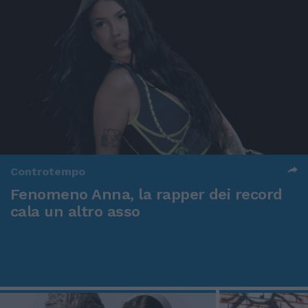
Controtempo
Fenomeno Anna, la rapper dei record
cala un altro asso