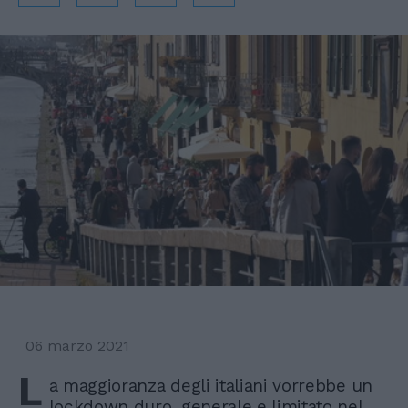
06 marzo 2021
L
a maggioranza degli italiani vorrebbe un
lockdown duro, generale e limitato nel