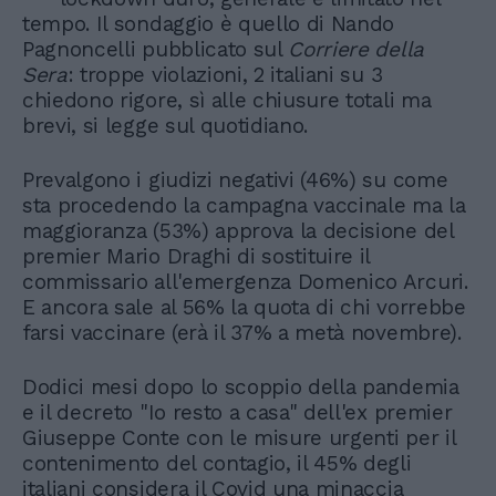
tempo. Il sondaggio è quello di Nando
Pagnoncelli pubblicato sul
Corriere della
Sera
: troppe violazioni, 2 italiani su 3
chiedono rigore, sì alle chiusure totali ma
brevi, si legge sul quotidiano.
Prevalgono i giudizi negativi (46%) su come
sta procedendo la campagna vaccinale ma la
maggioranza (53%) approva la decisione del
premier Mario Draghi di sostituire il
commissario all'emergenza Domenico Arcuri.
E ancora sale al 56% la quota di chi vorrebbe
farsi vaccinare (erà il 37% a metà novembre).
Dodici mesi dopo lo scoppio della pandemia
e il decreto "Io resto a casa" dell'ex premier
Giuseppe Conte con le misure urgenti per il
contenimento del contagio, il 45% degli
italiani considera il Covid una minaccia