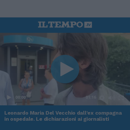
00:00
01:16
Leonardo Maria Del Vecchio dall'ex compagna
in ospedale. Le dichiarazioni ai giornalisti