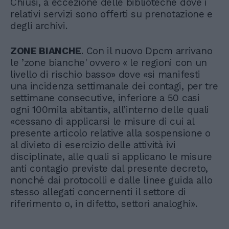
Chiusi, a eccezione delle biblioteche dove i
relativi servizi sono offerti su prenotazione e
degli archivi.
ZONE BIANCHE
. Con il nuovo Dpcm arrivano
le ’zone bianche' ovvero « le regioni con un
livello di rischio basso» dove «si manifesti
una incidenza settimanale dei contagi, per tre
settimane consecutive, inferiore a 50 casi
ogni 100mila abitanti», all’interno delle quali
«cessano di applicarsi le misure di cui al
presente articolo relative alla sospensione o
al divieto di esercizio delle attività ivi
disciplinate, alle quali si applicano le misure
anti contagio previste dal presente decreto,
nonché dai protocolli e dalle linee guida allo
stesso allegati concernenti il settore di
riferimento o, in difetto, settori analoghi».