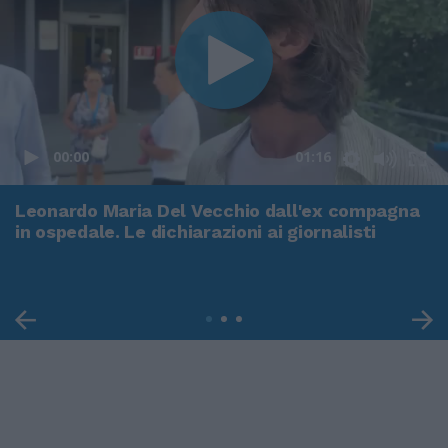
00:00
01:16
Leonardo Maria Del Vecchio dall'ex compagna
in ospedale. Le dichiarazioni ai giornalisti