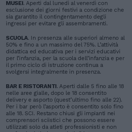
MUSEI
. Aperti dal lunedì al venerdì con
esclusione dei giorni festivi a condizione che
sia garantito il contingentamento degli
ingressi per evitare gli assembramenti.
SCUOLA
. In presenza alle superiori almeno al
50% e fino a un massimo del 75%. L’attività
didattica ed educativa per i servizi educativi
per l’infanzia, per la scuola dell’infanzia e per
il primo ciclo di istruzione continua a
svolgersi integralmente in presenza.
BAR E RISTORANTI
. Aperti dalle 5 fino alle 18
nelle aree gialle, dopo le 18 consentito
delivery e asporto (quest’ultimo fino alle 22).
Per i bar però l’asporto è consentito solo fino
alle 18. SCI. Restano chiusi gli impianti nei
comprensori sciistici che possono essere
utilizzati solo da atleti professionisti e non