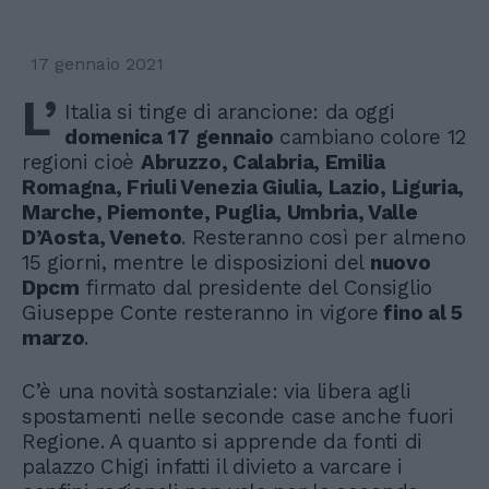
17 gennaio 2021
L’
Italia si tinge di arancione: da oggi
domenica 17 gennaio
cambiano colore 12
regioni cioè
Abruzzo, Calabria, Emilia
Romagna, Friuli Venezia Giulia, Lazio, Liguria,
Marche, Piemonte, Puglia, Umbria, Valle
D’Aosta, Veneto
. Resteranno così per almeno
15 giorni, mentre le disposizioni del
nuovo
Dpcm
firmato dal presidente del Consiglio
Giuseppe Conte resteranno in vigore
fino al 5
marzo
.
C’è una novità sostanziale: via libera agli
spostamenti nelle seconde case anche fuori
Regione. A quanto si apprende da fonti di
palazzo Chigi infatti il divieto a varcare i