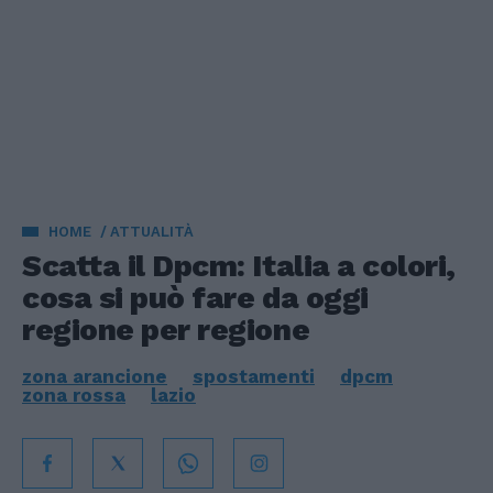
HOME
ATTUALITÀ
Scatta il Dpcm: Italia a colori,
cosa si può fare da oggi
regione per regione
zona arancione
spostamenti
dpcm
zona rossa
lazio