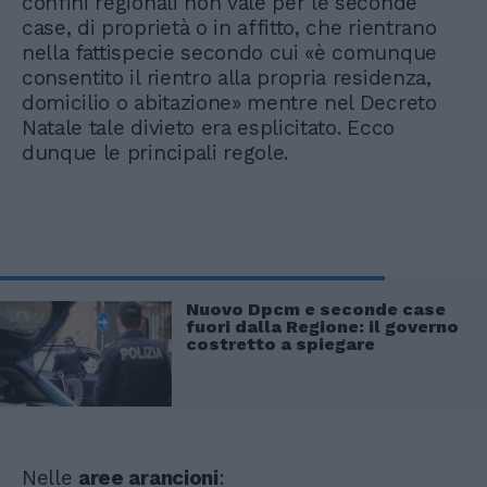
confini regionali non vale per le seconde
case, di proprietà o in affitto, che rientrano
nella fattispecie secondo cui «è comunque
consentito il rientro alla propria residenza,
domicilio o abitazione» mentre nel Decreto
Natale tale divieto era esplicitato. Ecco
dunque le principali regole.
Nuovo Dpcm e seconde case
fuori dalla Regione: il governo
costretto a spiegare
Nelle
aree arancioni
: