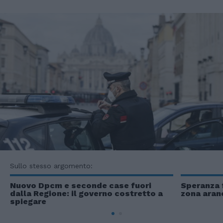
Sullo stesso argomento:
Nuovo Dpcm e seconde case fuori
Speranza f
dalla Regione: il governo costretto a
zona aranc
spiegare