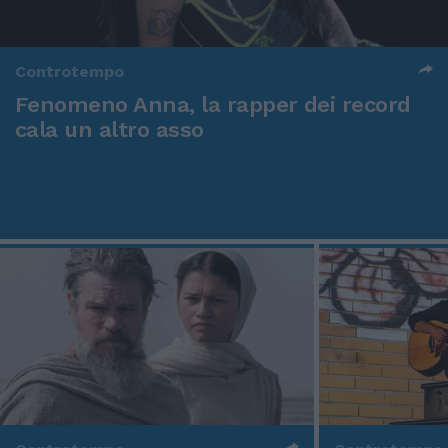
Controtempo
Fenomeno Anna, la rapper dei record
cala un altro asso