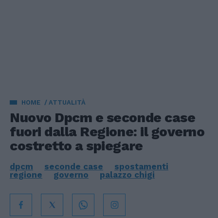
HOME
ATTUALITÀ
Nuovo Dpcm e seconde case
fuori dalla Regione: il governo
costretto a spiegare
dpcm
seconde case
spostamenti
regione
governo
palazzo chigi