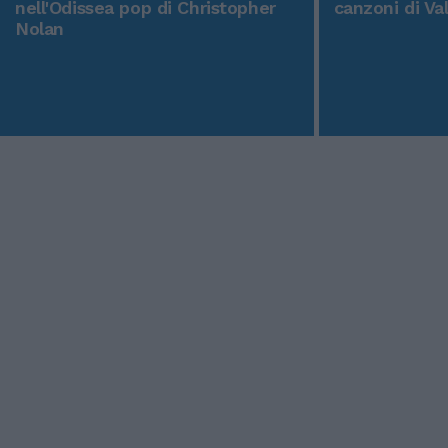
nell'Odissea pop di Christopher
canzoni di Va
Nolan