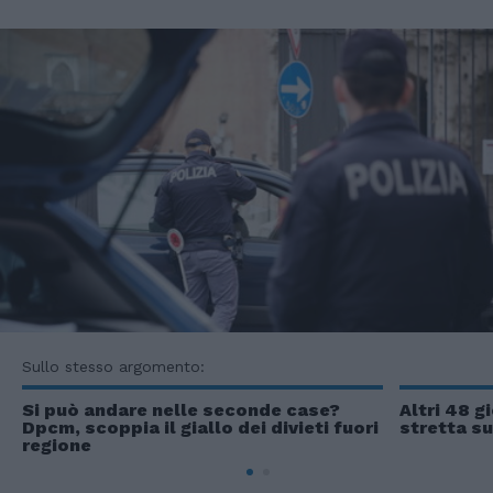
Sullo stesso argomento:
Si può andare nelle seconde case?
Altri 48 g
Dpcm, scoppia il giallo dei divieti fuori
stretta su
regione