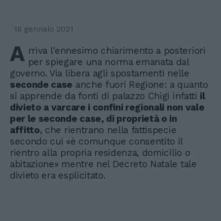
16 gennaio 2021
A
rriva l'ennesimo chiarimento a posteriori
per spiegare una norma emanata dal
governo. Via libera agli spostamenti nelle
seconde case
anche fuori Regione: a quanto
si apprende da fonti di palazzo Chigi infatti
il
divieto a varcare i confini regionali non vale
per le seconde case, di proprietà o in
affitto
, che rientrano nella fattispecie
secondo cui «è comunque consentito il
rientro alla propria residenza, domicilio o
abitazione» mentre nel Decreto Natale tale
divieto era esplicitato.