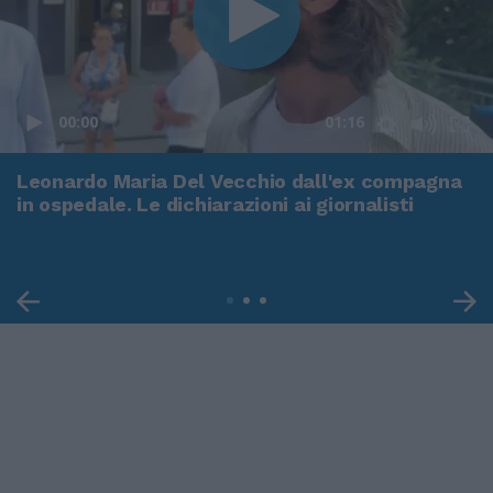
00:00
01:16
Leonardo Maria Del Vecchio dall'ex compagna
in ospedale. Le dichiarazioni ai giornalisti