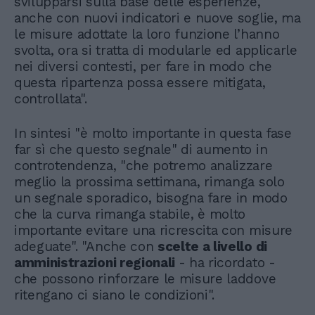
svilupparsi sulla base delle esperienze,
anche con nuovi indicatori e nuove soglie, ma
le misure adottate la loro funzione l’hanno
svolta, ora si tratta di modularle ed applicarle
nei diversi contesti, per fare in modo che
questa ripartenza possa essere mitigata,
controllata".
In sintesi "è molto importante in questa fase
far sì che questo segnale" di aumento in
controtendenza, "che potremo analizzare
meglio la prossima settimana, rimanga solo
un segnale sporadico, bisogna fare in modo
che la curva rimanga stabile, è molto
importante evitare una ricrescita con misure
adeguate". "Anche con
scelte a livello di
amministrazioni regionali
- ha ricordato -
che possono rinforzare le misure laddove
ritengano ci siano le condizioni".