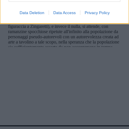
Data Deletion
Data Access
Privacy Policy