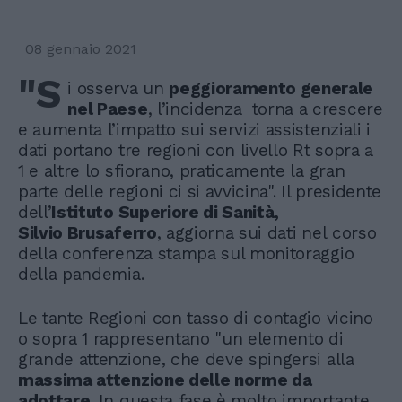
08 gennaio 2021
"S
i osserva un
peggioramento generale
nel Paese
, l’incidenza torna a crescere
e aumenta l’impatto sui servizi assistenziali i
dati portano tre regioni con livello Rt sopra a
1 e altre lo sfiorano, praticamente la gran
parte delle regioni ci si avvicina". Il presidente
dell’
Istituto Superiore di Sanità,
Silvio Brusaferro
, aggiorna sui dati nel corso
della conferenza stampa sul monitoraggio
della pandemia.
Le tante Regioni con tasso di contagio vicino
o sopra 1 rappresentano "un elemento di
grande attenzione, che deve spingersi alla
massima attenzione delle norme da
adottare
. In questa fase è molto importante