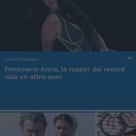
Controtempo
Fenomeno Anna, la rapper dei record
cala un altro asso