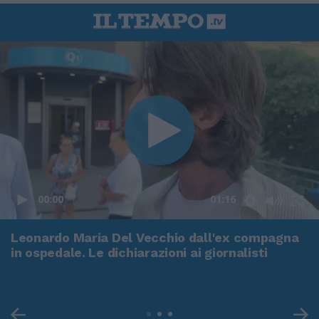
00:00
01:16
Leonardo Maria Del Vecchio dall'ex compagna
in ospedale. Le dichiarazioni ai giornalisti