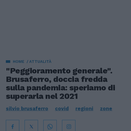
HOME
ATTUALITÀ
"Peggioramento generale".
Brusaferro, doccia fredda
sulla pandemia: speriamo di
superarla nel 2021
silvio brusaferro
covid
regioni
zone