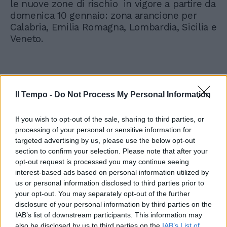
le nuove zone di rischio in vigore a partire da
domenica 10 gennaio: zona arancione per
Calabria, Emilia Romagna, Lombardia, Sicilia e
Veneto.
Il Tempo -
Do Not Process My Personal Information
If you wish to opt-out of the sale, sharing to third parties, or
processing of your personal or sensitive information for
targeted advertising by us, please use the below opt-out
section to confirm your selection. Please note that after your
opt-out request is processed you may continue seeing
interest-based ads based on personal information utilized by
us or personal information disclosed to third parties prior to
your opt-out. You may separately opt-out of the further
disclosure of your personal information by third parties on the
IAB’s list of downstream participants. This information may
also be disclosed by us to third parties on the
IAB’s List of