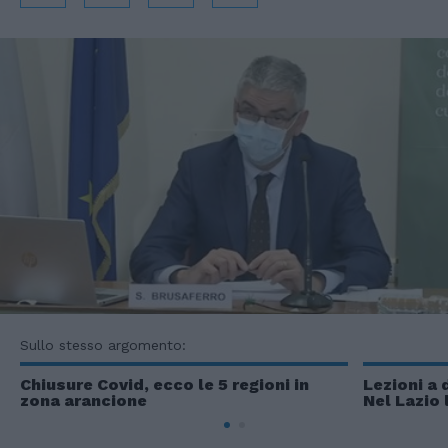
Sullo stesso argomento:
Chiusure Covid, ecco le 5 regioni in
Lezioni a 
zona arancione
Nel Lazio 