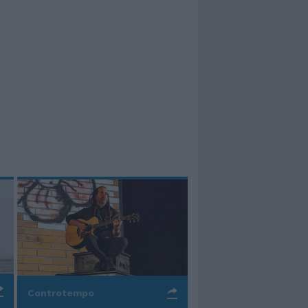
Controtempo