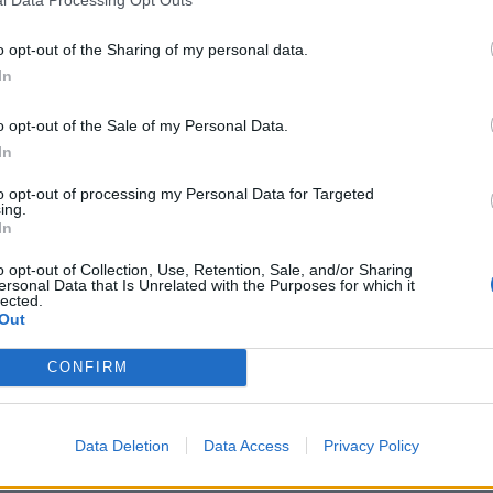
l Data Processing Opt Outs
riaprire tutto senza
coprifuoco
o opt-out of the Sharing of my personal data.
In
o opt-out of the Sale of my Personal Data.
In
ato isolato in Sudafrica circola in Europa
to opt-out of processing my Personal Data for Targeted
. Non solo in Gran Bretagna. Il 31
ing.
rso è stato rilevato il primo caso in
In
ovato in un uomo di ritorno dal paese
o opt-out of Collection, Use, Retention, Sale, and/or Sharing
esidente nell’Alto Reno, al confine con la
ersonal Data that Is Unrelated with the Purposes for which it
lected.
a nell'Europa continentale erano
Out
duati casi anche in
Finlandia
.
CONFIRM
Data Deletion
Data Access
Privacy Policy