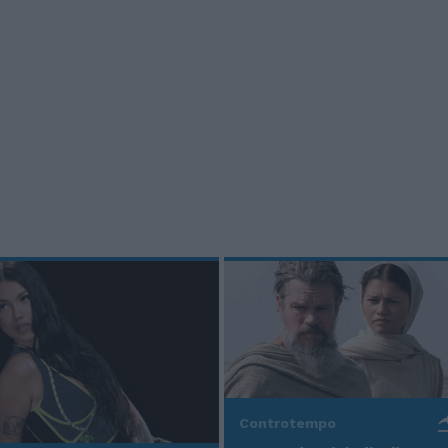
Controtempo