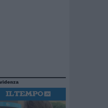
evidenza