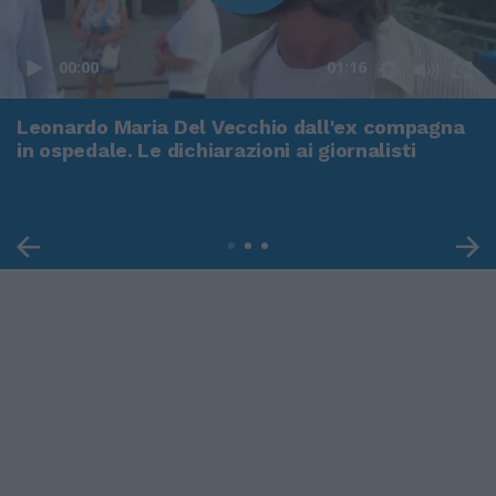
00:00
01:16
Leonardo Maria Del Vecchio dall'ex compagna
in ospedale. Le dichiarazioni ai giornalisti