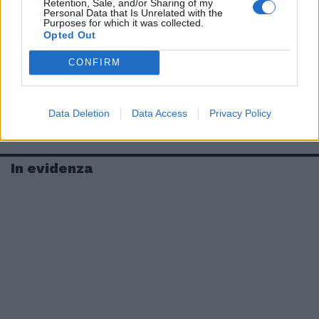
Retention, Sale, and/or Sharing of my
Personal Data that Is Unrelated with the
Purposes for which it was collected.
Opted Out
CONFIRM
Data Deletion
Data Access
Privacy Policy
In evidenza