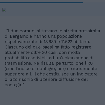
"I due comuni si trovano in stretta prossimità
di Bergamo e hanno una popolazione
rispettivamente di 13.639 e 11.522 abitanti.
Ciascuno dei due paesi ha fatto registrare
attualmente oltre 20 casi, con molta
probabilità ascrivibili ad un’unica catena di
trasmissione. Ne risulta, pertanto, che l'R0
(cioè l'indice di contagio, ndr) è sicuramente
superiore a 1, il che costituisce un indicatore
di alto rischio di ulteriore diffusione del
contagio".