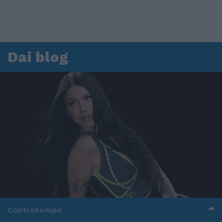
Dai blog
Controtempo