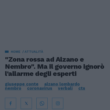
HOME
ATTUALITÀ
"Zona rossa ad Alzano e
Nembro". Ma il governo ignorò
l'allarme degli esperti
giuseppe conte
alzano lombardo
nembro
coronavirus
verbali
cts