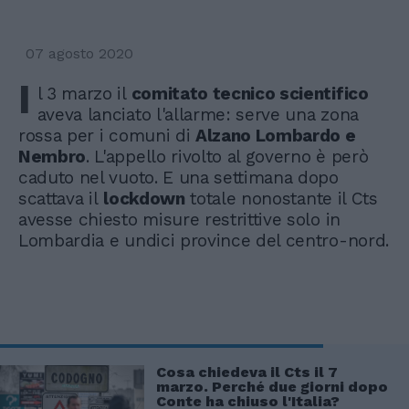
07 agosto 2020
I
l 3 marzo il
comitato tecnico scientifico
aveva lanciato l'allarme: serve una zona
rossa per i comuni di
Alzano Lombardo e
Nembro
. L'appello rivolto al governo è però
caduto nel vuoto. E una settimana dopo
scattava il
lockdown
totale nonostante il Cts
avesse chiesto misure restrittive solo in
Lombardia e undici province del centro-nord.
Cosa chiedeva il Cts il 7
marzo. Perché due giorni dopo
Conte ha chiuso l'Italia?