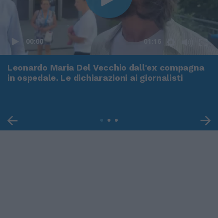
00:00
01:16
Leonardo Maria Del Vecchio dall'ex compagna
in ospedale. Le dichiarazioni ai giornalisti