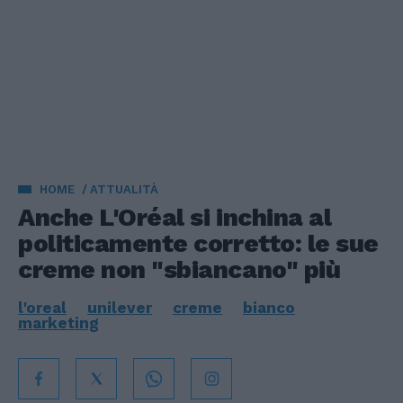
HOME
ATTUALITÀ
Anche L'Oréal si inchina al
politicamente corretto: le sue
creme non "sbiancano" più
l'oreal
unilever
creme
bianco
marketing