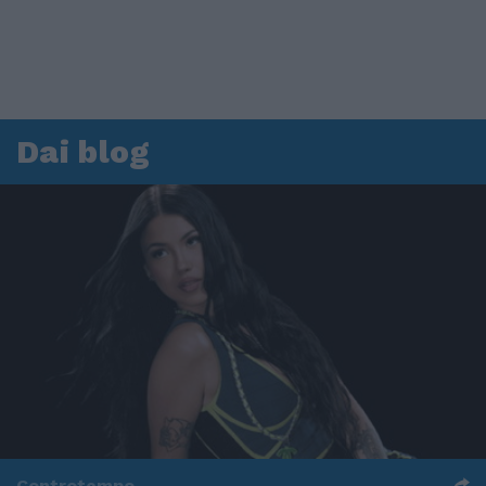
Dai blog
Controtempo