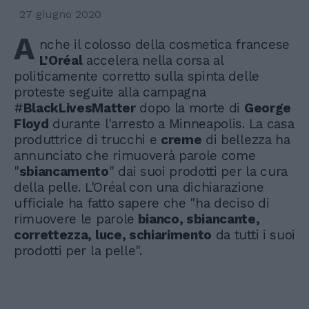
27 giugno 2020
A
nche il colosso della cosmetica francese
L’Oréal
accelera nella corsa al
politicamente corretto sulla spinta delle
proteste seguite alla campagna
#
BlackLivesMatter
dopo la morte di
George
Floyd
durante l'arresto a Minneapolis. La casa
produttrice di trucchi e
creme
di bellezza ha
annunciato che rimuoverà parole come
"
sbiancamento
" dai suoi prodotti per la cura
della pelle. L'Oréal con una dichiarazione
ufficiale ha fatto sapere che "ha deciso di
rimuovere le parole
bianco, sbiancante,
correttezza, luce, schiarimento
da tutti i suoi
prodotti per la pelle".