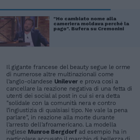
"Ho cambiato nome alla
cameriera moldava perché la
pago". Bufera su Cremonini
Il gigante francese del beauty segue le orme
di numerose altre multinazionali come
l'anglo-olandese
Unilever
e prova così a
cancellare la reazione negativa di una fetta di
utenti dei social al post in cui si era detta
"solidale con la comunità nera e contro
l’ingiustizia di qualsiasi tipo. Ne vale la pena
parlare", in reazione alla morte durante
l'arresto dell'afroamericano. La modella
inglese
Munroe Bergdorf
ad esempio ha in
particolare accusato il marchio di bellezza di