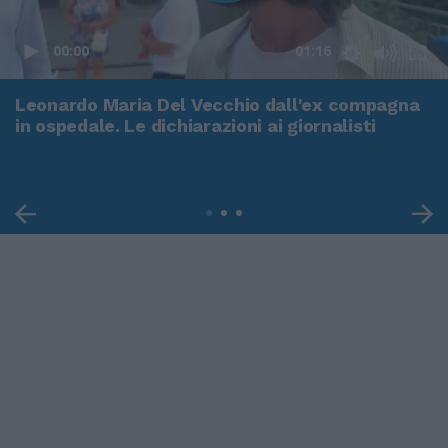
00:00
01:16
Leonardo Maria Del Vecchio dall'ex compagna
in ospedale. Le dichiarazioni ai giornalisti