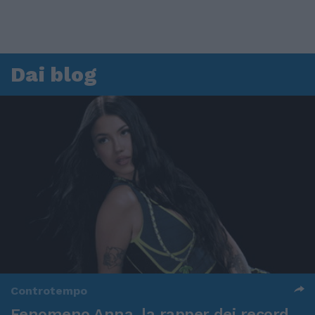
Dai blog
Controtempo
Fenomeno Anna, la rapper dei record