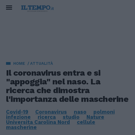
HOME
ATTUALITÀ
Il coronavirus entra e si
"appoggia" nel naso. La
ricerca che dimostra
l'importanza delle mascherine
Covid-19
Coronavirus
naso
polmoni
infezione
ricerca
studio
Nature
Universita Carolina Nord
cellule
mascherine