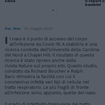
salva
il report 
bambini
Dar. Mar.
30 maggio 2020
I
l naso è il punto di accesso del corpo
all'infezione da Covid-19. A stabilirlo è una
ricerca condotta dall'Università della Carolina
del Nord a Chapel Hill. Il risultato di questa
ricerca è stato ripreso anche dalla
rivista Nature sul proprio sito. Questo studio,
condotto da Richard Boucher e Ralph
Baric dimostra la facilità con cui il
coronavirus infetta vari tipi di cellule nel
tratto respiratorio. Le più fragili di fronte
all'infezione sono, appunto, quelle del naso.
Il grado di infettività diminuisce dal tratto