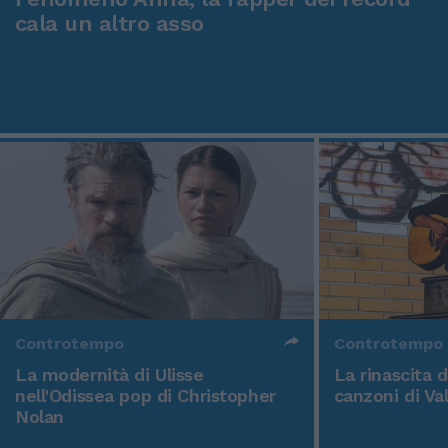
cala un altro asso
Controtempo
Controtempo
La modernità di Ulisse
La rinascita 
nell'Odissea pop di Christopher
canzoni di Va
Nolan