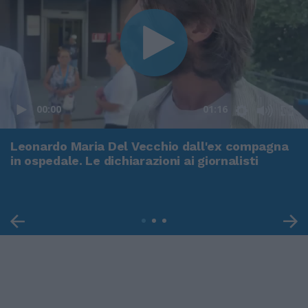
00:00
01:16
Leonardo Maria Del Vecchio dall'ex compagna
in ospedale. Le dichiarazioni ai giornalisti