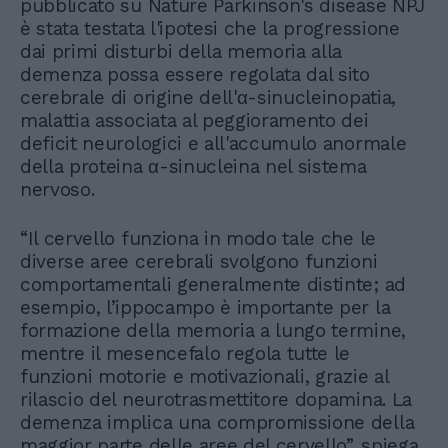
pubblicato su Nature Parkinson's disease NPJ
è stata testata l'ipotesi che la progressione
dai primi disturbi della memoria alla
demenza possa essere regolata dal sito
cerebrale di origine dell'α-sinucleinopatia,
malattia associata al peggioramento dei
deficit neurologici e all'accumulo anormale
della proteina α-sinucleina nel sistema
nervoso.
“Il cervello funziona in modo tale che le
diverse aree cerebrali svolgono funzioni
comportamentali generalmente distinte; ad
esempio, l’ippocampo è importante per la
formazione della memoria a lungo termine,
mentre il mesencefalo regola tutte le
funzioni motorie e motivazionali, grazie al
rilascio del neurotrasmettitore dopamina. La
demenza implica una compromissione della
maggior parte delle aree del cervello”, spiega