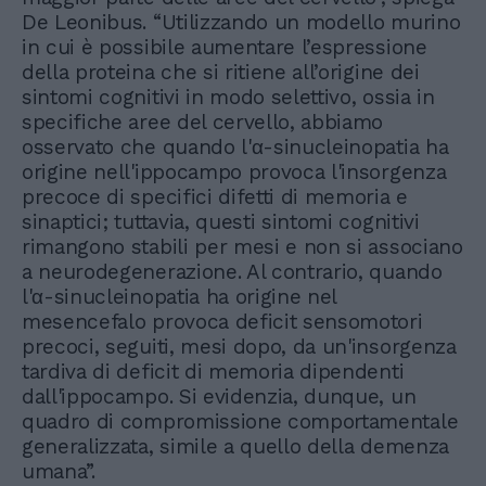
De Leonibus. “Utilizzando un modello murino
in cui è possibile aumentare l’espressione
della proteina che si ritiene all’origine dei
sintomi cognitivi in modo selettivo, ossia in
specifiche aree del cervello, abbiamo
osservato che quando l'α-sinucleinopatia ha
origine nell'ippocampo provoca l'insorgenza
precoce di specifici difetti di memoria e
sinaptici; tuttavia, questi sintomi cognitivi
rimangono stabili per mesi e non si associano
a neurodegenerazione. Al contrario, quando
l'α-sinucleinopatia ha origine nel
mesencefalo provoca deficit sensomotori
precoci, seguiti, mesi dopo, da un'insorgenza
tardiva di deficit di memoria dipendenti
dall'ippocampo. Si evidenzia, dunque, un
quadro di compromissione comportamentale
generalizzata, simile a quello della demenza
umana”.