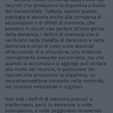
neuroni che producono la dopamina a livello
del mesencefalo. Tuttavia, spesso questa
patologia si associa anche alla comparsa di
allucinazioni o di difetti di memoria, che
possono in alcuni casi portare all’insorgenza
della demenza. I deficit di memoria che si
verificano nella malattia di Parkinson e nella
demenza a corpi di Lewy sono associati
all'accumulo di α-sinucleina, una molecola
normalmente presente nel cervello, ma che
quando si accumula o si aggrega può portare
alla morte dei neuroni, in particolare dei
neuroni che producono la dopamina, un
neurotrasmettitore coinvolto nella motricità,
nei processi emozionali e cognitivi.
Non tutti i deficit di memoria precoci si
trasformano, però, in demenza: a volte
scompaiono, a volte peggiorano rimanendo