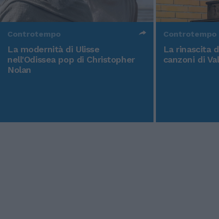
Controtempo
Controtempo
La modernità di Ulisse
La rinascita 
nell'Odissea pop di Christopher
canzoni di Va
Nolan