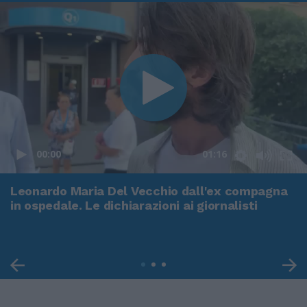
00:00
01:16
Leonardo Maria Del Vecchio dall'ex compagna
in ospedale. Le dichiarazioni ai giornalisti