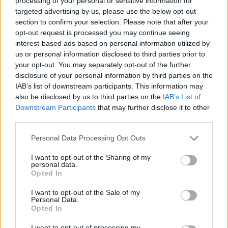
processing of your personal or sensitive information for
targeted advertising by us, please use the below opt-out
section to confirm your selection. Please note that after your
opt-out request is processed you may continue seeing
interest-based ads based on personal information utilized by
us or personal information disclosed to third parties prior to
your opt-out. You may separately opt-out of the further
disclosure of your personal information by third parties on the
IAB’s list of downstream participants. This information may
also be disclosed by us to third parties on the
IAB’s List of
Downstream Participants
that may further disclose it to other
third parties.
Personal Data Processing Opt Outs
I want to opt-out of the Sharing of my
personal data.
Opted In
I want to opt-out of the Sale of my
Personal Data.
In evidenza
Opted In
I want to opt-out of processing my