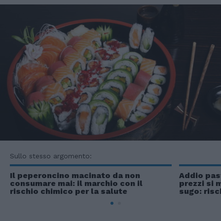
Sullo stesso argomento:
Il peperoncino macinato da non
Addio pas
consumare mai: il marchio con il
prezzi si 
rischio chimico per la salute
sugo: risc