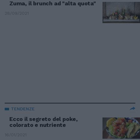
Zuma, il brunch ad "alta quota"
28/09/2021
TENDENZE
Ecco il segreto del poke,
colorato e nutriente
16/01/2021