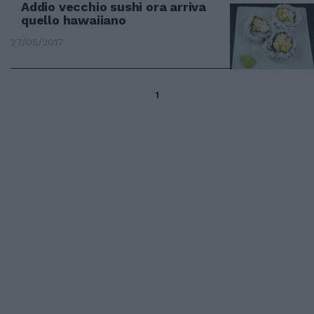
Addio vecchio sushi ora arriva
quello hawaiiano
27/05/2017
1