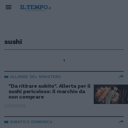
sushi
1
ALLARME DEL MINISTERO
"Da ritirare subito". Allerta per il
sushi pericoloso: il marchio da
non comprare
23/01/2022
SABATO E DOMENICA