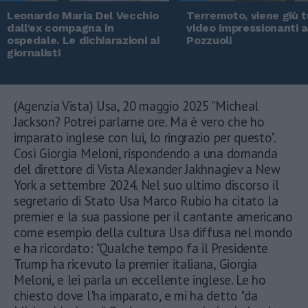
Leonardo Maria Del Vecchio
Terremoto, viene giù tu
dall'ex compagna in
video impressionanti 
ospedale. Le dichiarazioni ai
Pozzuoli
giornalisti
(Agenzia Vista) Usa, 20 maggio 2025 "Micheal
Jackson? Potrei parlarne ore. Ma è vero che ho
imparato inglese con lui, lo ringrazio per questo".
Così Giorgia Meloni, rispondendo a una domanda
del direttore di Vista Alexander Jakhnagiev a New
York a settembre 2024. Nel suo ultimo discorso il
segretario di Stato Usa Marco Rubio ha citato la
premier e la sua passione per il cantante americano
come esempio della cultura Usa diffusa nel mondo
e ha ricordato: "Qualche tempo fa il Presidente
Trump ha ricevuto la premier italiana, Giorgia
Meloni, e lei parla un eccellente inglese. Le ho
chiesto dove l'ha imparato, e mi ha detto "da