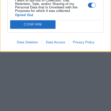
I want to opt-out of Collection, Use,
Retention, Sale, and/or Sharing of my
Personal Data that Is Unrelated with the
Purposes for which it was collected.
Opted Out
CONFIRM
Data Deletion
Data Access
Privacy Policy