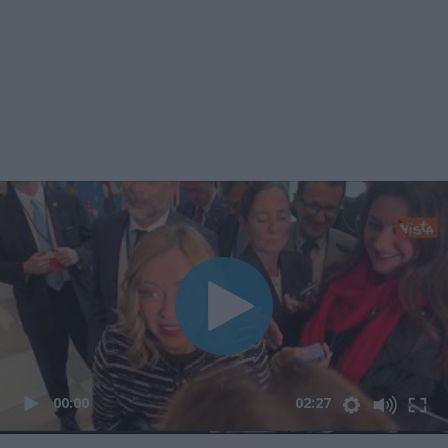
00:00
02:27