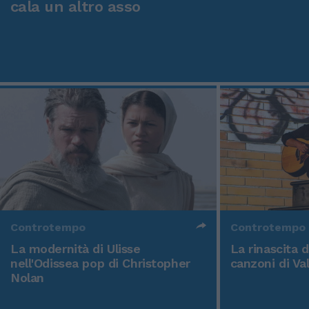
cala un altro asso
Controtempo
Controtempo
La modernità di Ulisse
La rinascita 
nell'Odissea pop di Christopher
canzoni di Va
Nolan