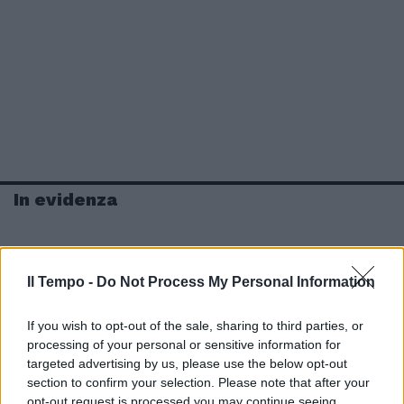
In evidenza
Il Tempo -
Do Not Process My Personal Information
If you wish to opt-out of the sale, sharing to third parties, or
processing of your personal or sensitive information for
targeted advertising by us, please use the below opt-out
section to confirm your selection. Please note that after your
opt-out request is processed you may continue seeing