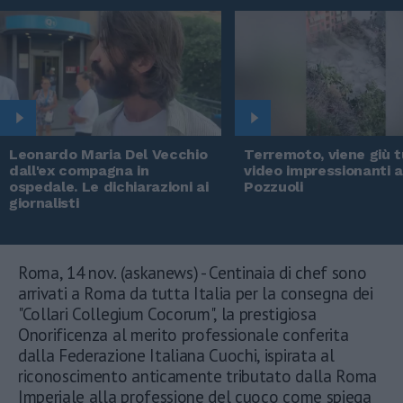
Leonardo Maria Del Vecchio
Terremoto, viene giù tu
dall'ex compagna in
video impressionanti 
ospedale. Le dichiarazioni ai
Pozzuoli
giornalisti
Roma, 14 nov. (askanews) - Centinaia di chef sono
arrivati a Roma da tutta Italia per la consegna dei
"Collari Collegium Cocorum", la prestigiosa
Onorificenza al merito professionale conferita
dalla Federazione Italiana Cuochi, ispirata al
riconoscimento anticamente tributato dalla Roma
Imperiale alla professione del cuoco come spiega