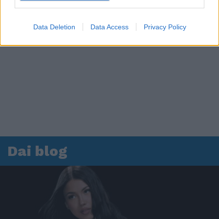
Data Deletion
Data Access
Privacy Policy
Dai blog