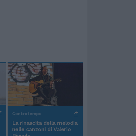
Controtempo
La rinascita della melodia
nelle canzoni di Valerio
Piccolo