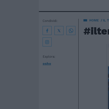
HOME
IL 
Condividi:
#ilt
Esplora:
osho