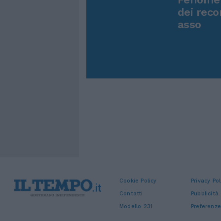
dei reco
asso
Cookie Policy
Privacy Pol
Contatti
Pubblicità
Modello 231
Preferenze