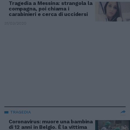
Tragedia a Messina: strangola la
compagna, poi chiama i
carabinieri e cerca di uccidersi
31/03/2020
TRAGEDIA
Coronavirus: muore una bambina
di 12 anni in Belgio. È la vittima