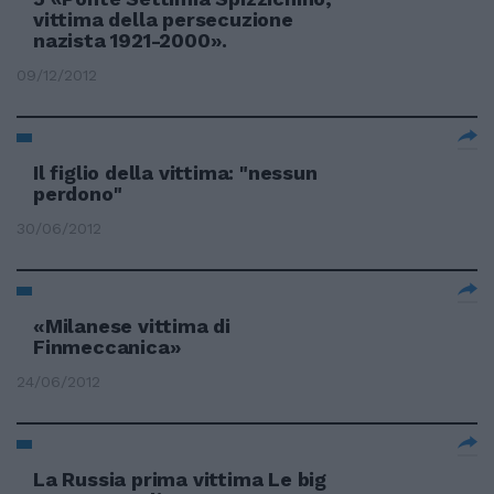
vittima della persecuzione
nazista 1921-2000».
09/12/2012
Il figlio della vittima: "nessun
perdono"
30/06/2012
«Milanese vittima di
Finmeccanica»
24/06/2012
La Russia prima vittima Le big