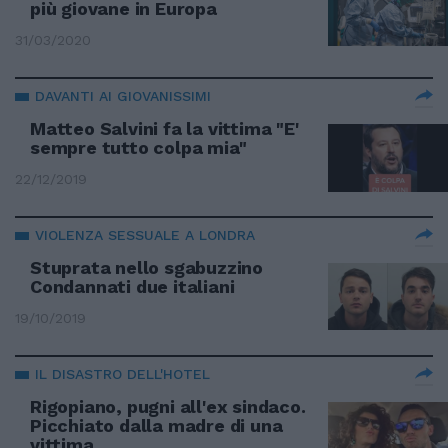
più giovane in Europa
31/03/2020
DAVANTI AI GIOVANISSIMI
Matteo Salvini fa la vittima "E'
sempre tutto colpa mia"
22/12/2019
VIOLENZA SESSUALE A LONDRA
Stuprata nello sgabuzzino
Condannati due italiani
19/10/2019
IL DISASTRO DELL'HOTEL
Rigopiano, pugni all'ex sindaco.
Picchiato dalla madre di una
vittima