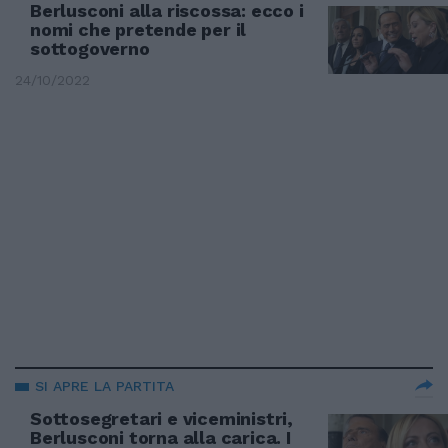
Berlusconi alla riscossa: ecco i
nomi che pretende per il
sottogoverno
24/10/2022
SI APRE LA PARTITA
Sottosegretari e viceministri,
Berlusconi torna alla carica. I