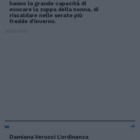
hanno la grande capacità di
evocare la zuppa della nonna, di
riscaldare nelle serate più
fredde d'inverno.
20/01/2013
Damiana Verucci L'ordinanza