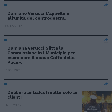
Damiano Verucci L'appello è
all'unità del centrodestra.
09/12/2012
Damiana Verucci Slitta la
Commissione in I Municipio per
esaminare il «caso Caffè della
Pace».
24/06/2012
Delibera antialcol multe solo ai
clienti
31/05/2012