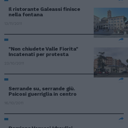
Il ristorante Galeassi finisce
nella fontana
13/11/2011
"Non chiudete Valle Fiorita"
Incatenati per protesta
23/10/2011
Serrande su, serrande giù.
Psicosi guerriglia in centro
16/10/2011