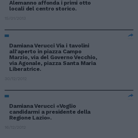
Alemanno affonda i primi otto
locali del centro storico.
15/01/2013
Damiana Verucci Via i tavolini
all'aperto in piazza Campo
Marzio, via del Governo Vecchio,
via Agonale, piazza Santa Maria
Liberatrice.
30/12/2012
Damiana Verucci «Voglio
candidarmi a presidente della
Regione Lazio».
16/12/2012