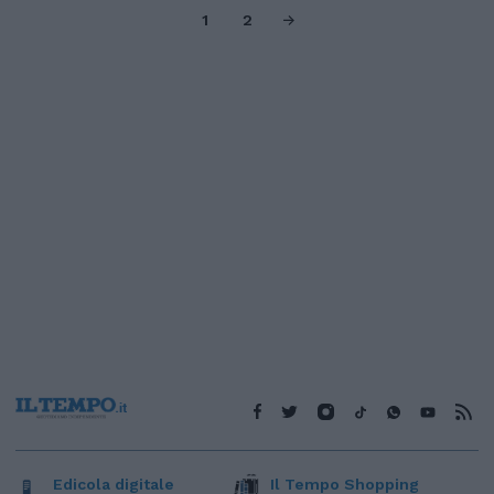
1
2
Edicola digitale
Il Tempo Shopping