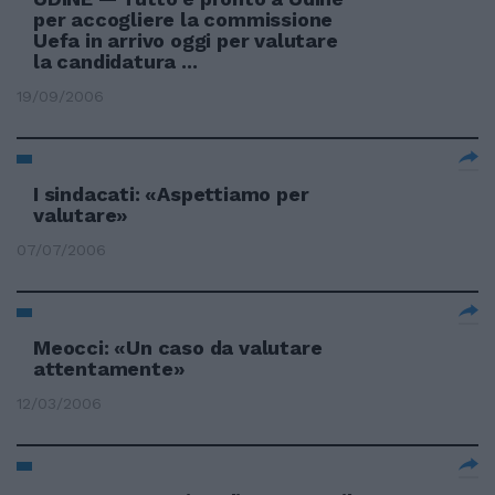
per accogliere la commissione
Uefa in arrivo oggi per valutare
la candidatura ...
19/09/2006
I sindacati: «Aspettiamo per
valutare»
07/07/2006
Meocci: «Un caso da valutare
attentamente»
12/03/2006