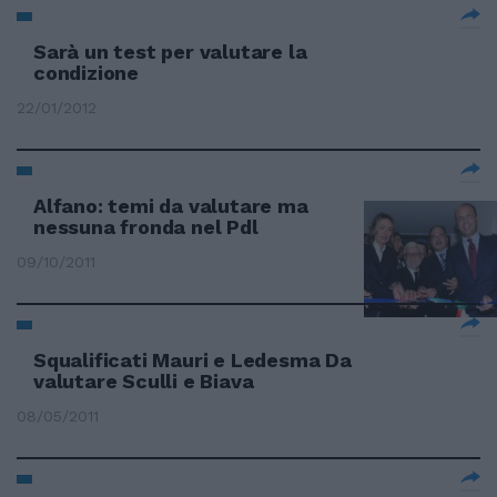
Sarà un test per valutare la
condizione
22/01/2012
Alfano: temi da valutare ma
nessuna fronda nel Pdl
09/10/2011
Squalificati Mauri e Ledesma Da
valutare Sculli e Biava
08/05/2011