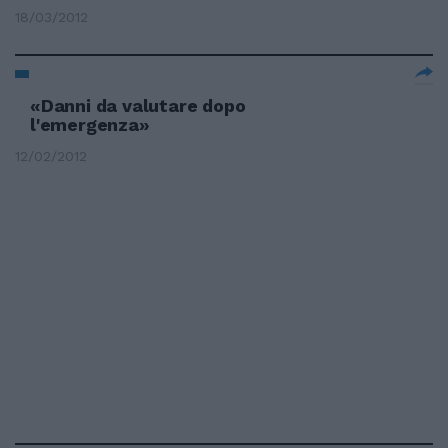
18/03/2012
«Danni da valutare dopo
l'emergenza»
12/02/2012