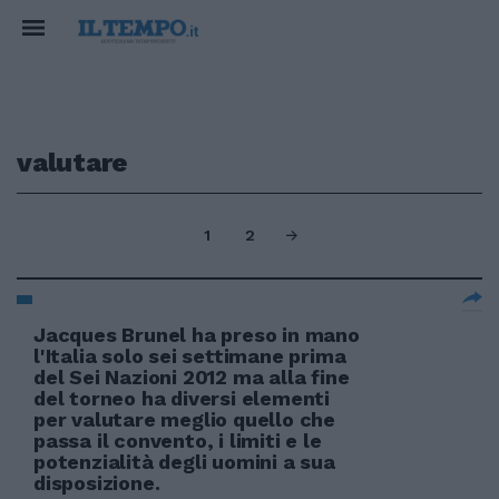
valutare
1
2
Jacques Brunel ha preso in mano
l'Italia solo sei settimane prima
del Sei Nazioni 2012 ma alla fine
del torneo ha diversi elementi
per valutare meglio quello che
passa il convento, i limiti e le
potenzialità degli uomini a sua
disposizione.