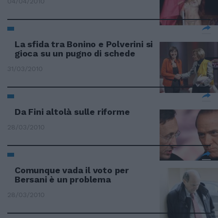
04/04/2010
La sfida tra Bonino e Polverini si
gioca su un pugno di schede
31/03/2010
Da Fini altolà sulle riforme
28/03/2010
Comunque vada il voto per
Bersani è un problema
28/03/2010