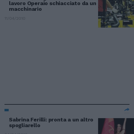
lavoro Operaio schiacciato da un
macchinario
11/04/2010
Sabrina Ferilli: pronta a un altro
spogliarello