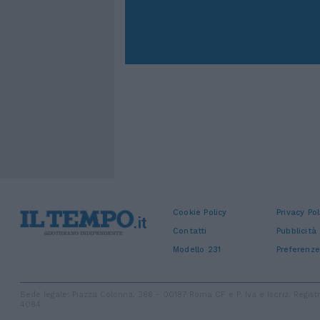
Cookie Policy
Privacy Pol
Contatti
Pubblicità
Modello 231
Preferenze
Sede legale: Piazza Colonna, 366 - 00187 Roma CF e P. Iva e Iscriz. Regi
4084