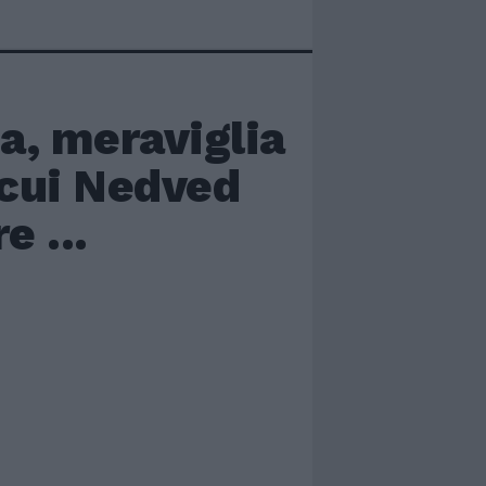
a, meraviglia
 cui Nedved
e ...