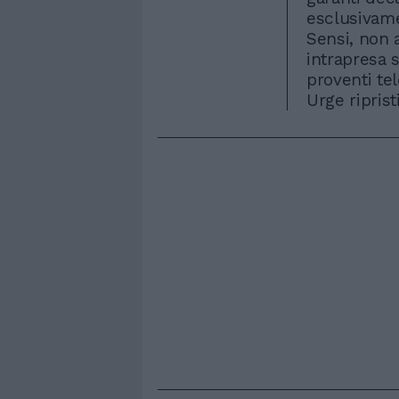
esclusivamen
Sensi, non 
intrapresa s
proventi tel
Urge riprist