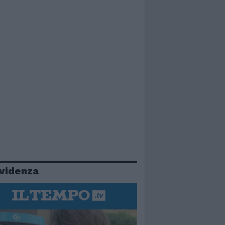
evidenza