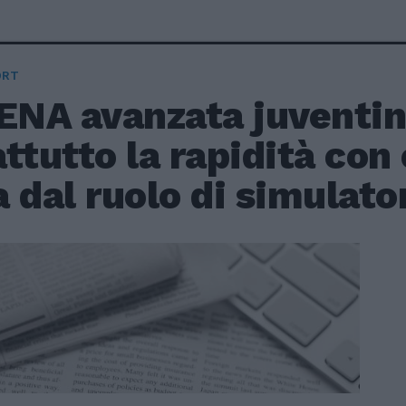
ORT
ENA avanzata juventin
ttutto la rapidità con
 dal ruolo di simulator