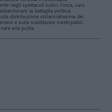
te negli spettacoli ludici. Forza, caro
abbandonare la battaglia politica
ulla distribuzione sbilanciatissima dei
evisivi e sulle sudditanze inestirpabili.
inare aria pulita.