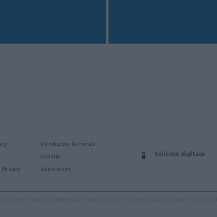
icy
Condizioni Generali
Edicola digitale
Credits
 Privacy
Assistenza
stro Imprese Roma: 13486391009 REA Roma n° 1450962 Cap. Sociale € 25.000,00 i.