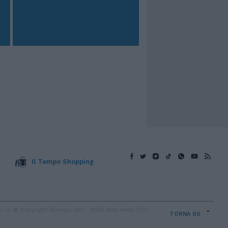
Il Tempo Shopping
v. © Copyright IlTempo. Srl - ISSN (sito web): 1721-
TORNA SU