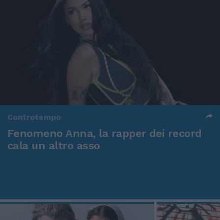
Controtempo
Fenomeno Anna, la rapper dei record
cala un altro asso