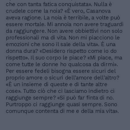
che con tanta fatica conquistata». Nulla è
crudele come la noia? «È vero, Casanova
aveva ragione. La noia è terribile, a volte può
essere mortale. Mi annoia non avere traguardi
da raggiungere. Non avere obbiettivi non solo
professionali ma di vita. Non mi piacciono le
emozioni che sono il sale della vita». È una
donna dura? «Desidero rispetto come io do
rispetto». Il suo corpo le piace? «Mi piace, ma
come tutte le donne ho qualcosa da dirmi».
Per essere fedeli bisogna essere sicuri del
proprio amore o sicuri dell'amore dell'altro?
«È un insieme di queste e di tante altre
cose». Tutto ciò che ci lasciamo indietro ci
raggiunge sempre? «Si può far finta di no.
Purtroppo ci raggiunge quasi sempre. Sono
comunque contenta di me e della mia vita».