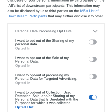
disclosure of your personal information by third parties on the
IAB’s list of downstream participants. This information may
also be disclosed by us to third parties on the
IAB’s List of
Downstream Participants
that may further disclose it to other
third parties.
Personal Data Processing Opt Outs
I want to opt-out of the Sharing of my
personal data.
Opted In
I want to opt-out of the Sale of my
Personal Data.
Opted In
I want to opt-out of processing my
Personal Data for Targeted Advertising.
Opted In
I want to opt-out of Collection, Use,
Retention, Sale, and/or Sharing of my
Personal Data that Is Unrelated with the
Purposes for which it was collected.
Opted Out