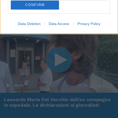
CONFIRM
Data Deletion
Data Access
Privacy Policy
00:00
01:16
Leonardo Maria Del Vecchio dall'ex compagna
in ospedale. Le dichiarazioni ai giornalisti