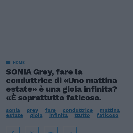
HOME
SONIA Grey, fare la
conduttrice di «Uno mattina
estate» è una gioia infinita?
«È soprattutto faticoso.
sonia
grey
fare
conduttrice
mattina
estate
gioia
infinita
ttutto
faticoso