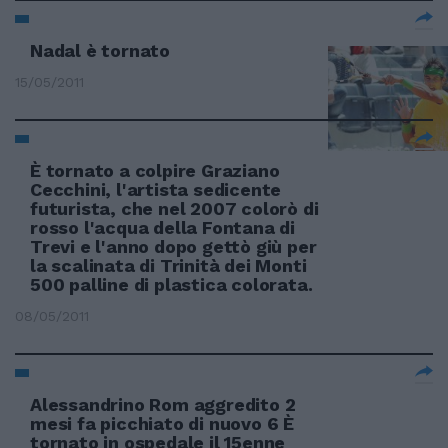
Nadal è tornato
15/05/2011
È tornato a colpire Graziano
Cecchini, l'artista sedicente
futurista, che nel 2007 colorò di
rosso l'acqua della Fontana di
Trevi e l'anno dopo gettò giù per
la scalinata di Trinità dei Monti
500 palline di plastica colorata.
08/05/2011
Alessandrino Rom aggredito 2
mesi fa picchiato di nuovo 6 È
tornato in ospedale il 15enne