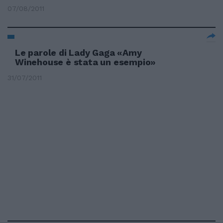
07/08/2011
Le parole di Lady Gaga «Amy
Winehouse è stata un esempio»
31/07/2011