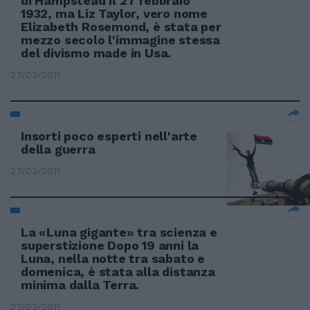
di Hampstead il 27 febbraio
1932, ma Liz Taylor, vero nome
Elizabeth Rosemond, è stata per
mezzo secolo l'immagine stessa
del divismo made in Usa.
27/03/2011
Insorti poco esperti nell'arte
della guerra
27/03/2011
La «Luna gigante» tra scienza e
superstizione Dopo 19 anni la
Luna, nella notte tra sabato e
domenica, è stata alla distanza
minima dalla Terra.
27/03/2011