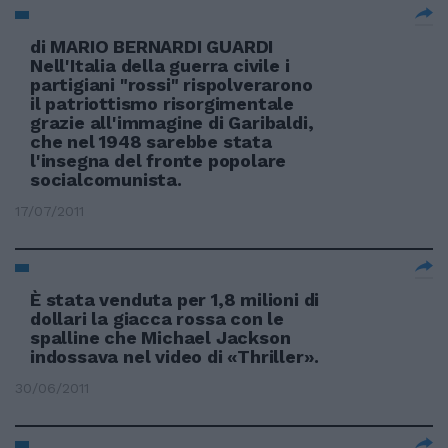
di MARIO BERNARDI GUARDI
Nell'Italia della guerra civile i
partigiani "rossi" rispolverarono
il patriottismo risorgimentale
grazie all'immagine di Garibaldi,
che nel 1948 sarebbe stata
l'insegna del fronte popolare
socialcomunista.
17/07/2011
È stata venduta per 1,8 milioni di
dollari la giacca rossa con le
spalline che Michael Jackson
indossava nel video di «Thriller».
30/06/2011