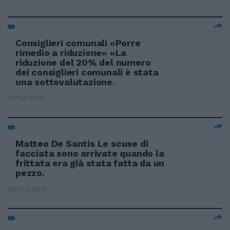
Consiglieri comunali «Porre
rimedio a riduzione» «La
riduzione del 20% del numero
dei consiglieri comunali è stata
una sottovalutazione.
13/03/2011
Matteo De Santis Le scuse di
facciata sono arrivate quando la
frittata era già stata fatta da un
pezzo.
06/03/2011