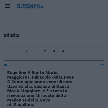
stata
1
2
3
4
5
Esquilino A Santa Maria
Maggiore il miracolo della neve
6 Come ogni anno venerdì sera
davanti alla basilica di Santa
Maria Maggiore, c'è stata la
rievocazione Miracolo della
Madonna della Neve
all'Esquilino.