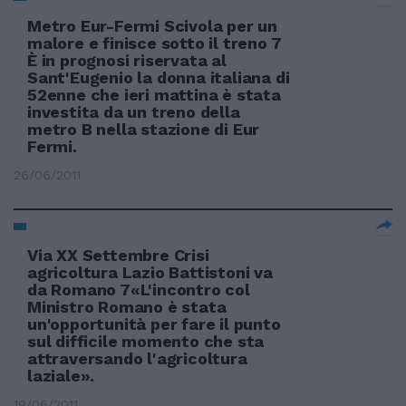
Metro Eur-Fermi Scivola per un
malore e finisce sotto il treno 7
È in prognosi riservata al
Sant'Eugenio la donna italiana di
52enne che ieri mattina è stata
investita da un treno della
metro B nella stazione di Eur
Fermi.
26/06/2011
Via XX Settembre Crisi
agricoltura Lazio Battistoni va
da Romano 7«L'incontro col
Ministro Romano è stata
un'opportunità per fare il punto
sul difficile momento che sta
attraversando l'agricoltura
laziale».
19/06/2011