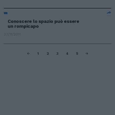
Conoscere lo spazio può essere
un rompicapo
27/11/2011
1
2
3
4
5