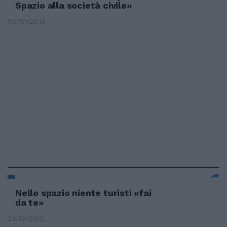
Spazio alla società civile»
06/01/2013
Nello spazio niente turisti «fai
da te»
23/12/2012