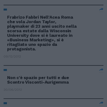
Frabrizo Fabbri Nell'Acea Roma
che vola Jordan Taylor,
playmaker di 23 anni uscito nella
scorsa estate dalla Wisconsin
University dove si è laureato in
«Business Marketing», si è
ritagliato uno spazio da
protagonista.
09/12/2012
Non c'è spazio per tutti e due
Scontro Visconti-Aurigemma
30/06/2012