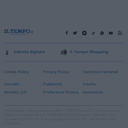
Edicola digitale
Il Tempo Shopping
Cookie Policy
Privacy Policy
Condizioni Generali
Contatti
Pubblicità
Credits
Modello 231
Preferenze Privacy
Assistenza
Sede legale: Piazza Colonna, 366 - 00187 Roma CF e P. Iva e Iscriz.
Registro Imprese Roma: 13486391009 REA Roma n° 1450962 Cap.
Sociale € 25.000,00 i.v. © Copyright IlTempo. Srl - ISSN (sito web):
1721-4084