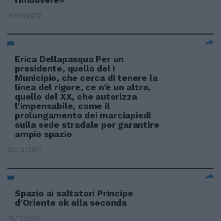
15/01/2012
Erica Dellapasqua Per un
presidente, quello del I
Municipio, che cerca di tenere la
linea del rigore, ce n'è un altro,
quello del XX, che autorizza
l'impensabile, come il
prolungamento dei marciapiedi
sulla sede stradale per garantire
ampio spazio
25/12/2011
Spazio ai saltatori Principe
d'Oriente ok alla seconda
18/12/2011