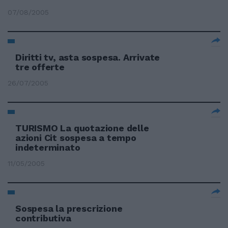
07/08/2005
Diritti tv, asta sospesa. Arrivate
tre offerte
26/07/2005
TURISMO La quotazione delle
azioni Cit sospesa a tempo
indeterminato
11/05/2005
Sospesa la prescrizione
contributiva