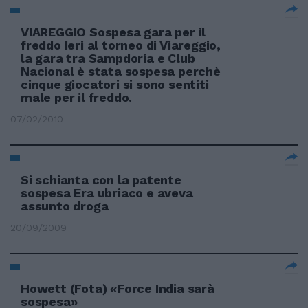
VIAREGGIO Sospesa gara per il
freddo Ieri al torneo di Viareggio,
la gara tra Sampdoria e Club
Nacional è stata sospesa perchè
cinque giocatori si sono sentiti
male per il freddo.
07/02/2010
Si schianta con la patente
sospesa Era ubriaco e aveva
assunto droga
20/09/2009
Howett (Fota) «Force India sarà
sospesa»