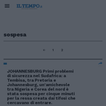
sospesa
1
2
JOHANNESBURG Primi problemi
di sicurezza nel Sudafrica: a
Tembisa, tra Pretoria e
Johannesburg, un'amichevole
tra Nigeria e Corea del nord è
stata sospesa per cinque minuti
per la ressa creata dai tifosi che
cercavano di entrare.