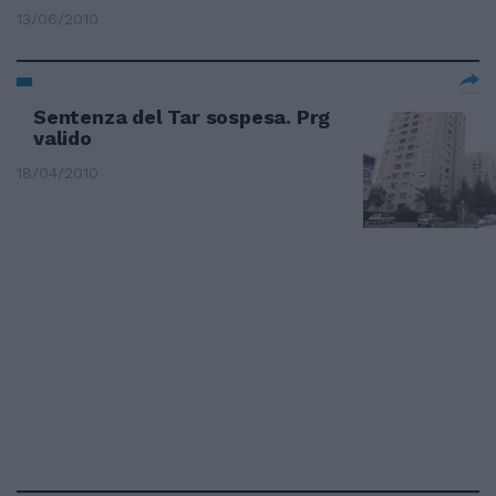
13/06/2010
Sentenza del Tar sospesa. Prg
valido
18/04/2010