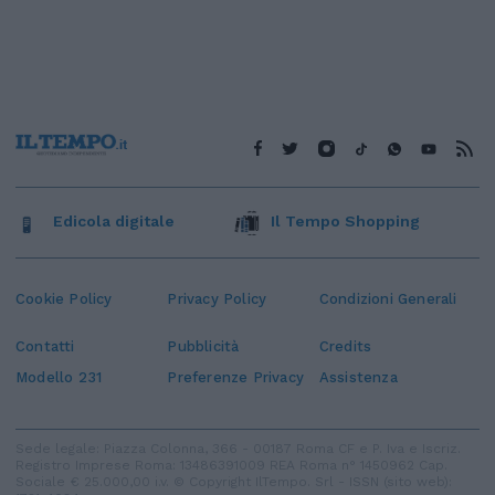
Edicola digitale
Il Tempo Shopping
Cookie Policy
Privacy Policy
Condizioni Generali
Contatti
Pubblicità
Credits
Modello 231
Preferenze Privacy
Assistenza
Sede legale: Piazza Colonna, 366 - 00187 Roma CF e P. Iva e Iscriz.
Registro Imprese Roma: 13486391009 REA Roma n° 1450962 Cap.
Sociale € 25.000,00 i.v. © Copyright IlTempo. Srl - ISSN (sito web):