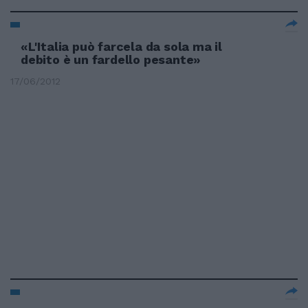
«L'Italia può farcela da sola ma il
debito è un fardello pesante»
17/06/2012