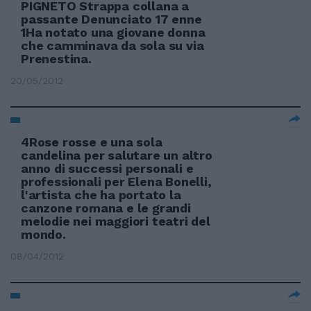
PIGNETO Strappa collana a
passante Denunciato 17 enne
1Ha notato una giovane donna
che camminava da sola su via
Prenestina.
20/05/2012
4Rose rosse e una sola
candelina per salutare un altro
anno di successi personali e
professionali per Elena Bonelli,
l'artista che ha portato la
canzone romana e le grandi
melodie nei maggiori teatri del
mondo.
08/04/2012