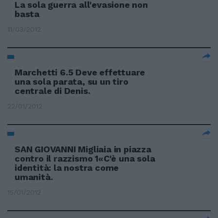
La sola guerra all'evasione non
basta
11/03/2012
Marchetti 6.5 Deve effettuare
una sola parata, su un tiro
centrale di Denis.
22/01/2012
SAN GIOVANNI Migliaia in piazza
contro il razzismo 1«C'è una sola
identità: la nostra come
umanità.
15/01/2012