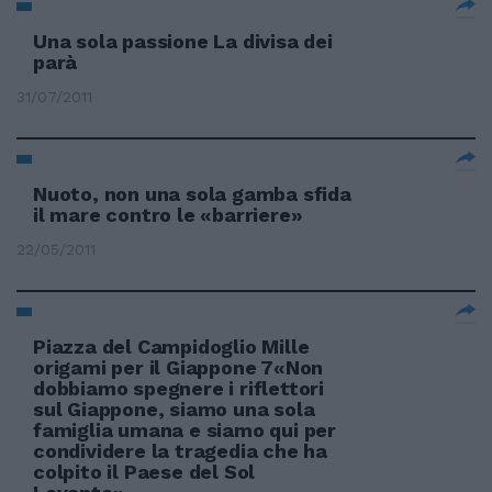
Una sola passione La divisa dei
parà
31/07/2011
Nuoto, non una sola gamba sfida
il mare contro le «barriere»
22/05/2011
Piazza del Campidoglio Mille
origami per il Giappone 7«Non
dobbiamo spegnere i riflettori
sul Giappone, siamo una sola
famiglia umana e siamo qui per
condividere la tragedia che ha
colpito il Paese del Sol