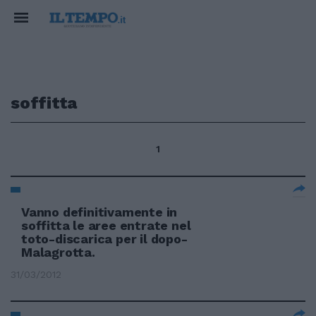
soffitta
1
Vanno definitivamente in
soffitta le aree entrate nel
toto-discarica per il dopo-
Malagrotta.
31/03/2012