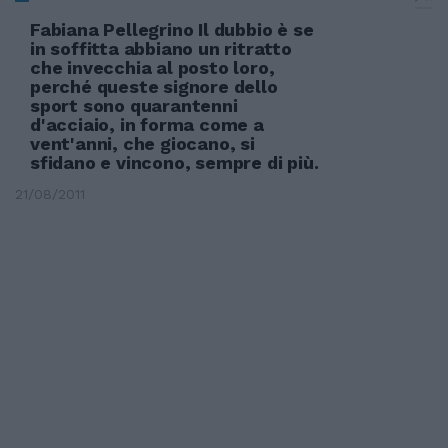
Fabiana Pellegrino Il dubbio è se
in soffitta abbiano un ritratto
che invecchia al posto loro,
perché queste signore dello
sport sono quarantenni
d'acciaio, in forma come a
vent'anni, che giocano, si
sfidano e vincono, sempre di più.
21/08/2011