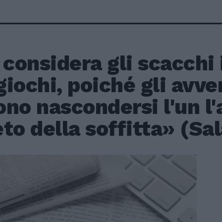
 considera gli scacchi 
 giochi, poiché gli avve
no nascondersi l'un l'a
to della soffitta» (Sal