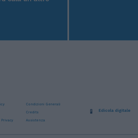
icy
Condizioni Generali
Edicola digitale
Credits
 Privacy
Assistenza