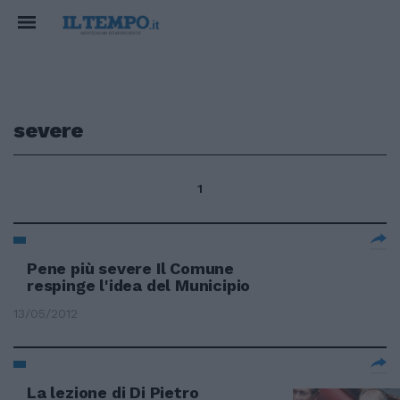
severe
1
Pene più severe Il Comune
respinge l'idea del Municipio
13/05/2012
La lezione di Di Pietro