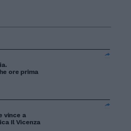
ia.
he ore prima
e vince a
ica Il Vicenza