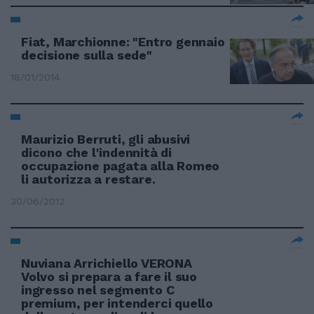
Fiat, Marchionne: "Entro gennaio
decisione sulla sede"
18/01/2014
Maurizio Berruti, gli abusivi
dicono che l'indennità di
occupazione pagata alla Romeo
li autorizza a restare.
30/06/2012
Nuviana Arrichiello VERONA
Volvo si prepara a fare il suo
ingresso nel segmento C
premium, per intenderci quello