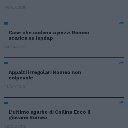
09/05/2010
Case che cadono a pezzi Romeo
scarica su Inpdap
04/04/2010
Appalti irregolari Romeo non
colpevole
21/03/2010
L'ultimo sgarbo di Collina Ecco il
giovane Romeo
28/02/2010