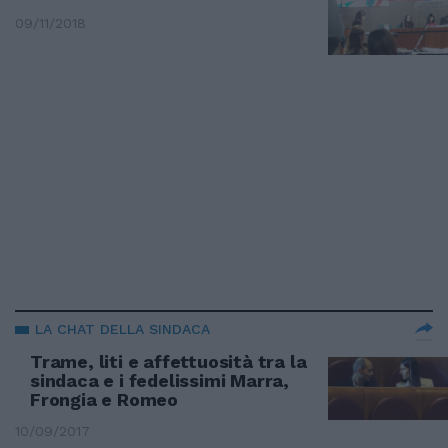
09/11/2018
LA CHAT DELLA SINDACA
Trame, liti e affettuosità tra la
sindaca e i fedelissimi Marra,
Frongia e Romeo
10/09/2017