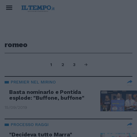
romeo
1
2
3
PREMIER NEL MIRINO
Basta nominarlo e Pontida
esplode: "Buffone, buffone"
15/09/2019
PROCESSO RAGGI
"Decideva tutto Marra"