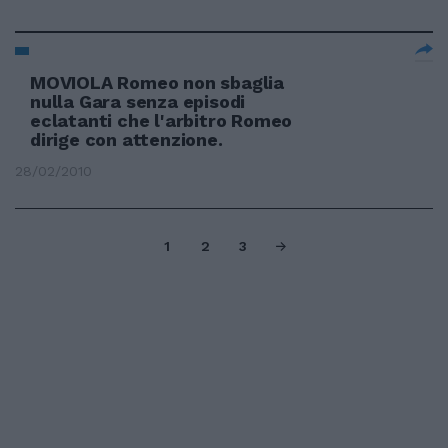
MOVIOLA Romeo non sbaglia
nulla Gara senza episodi
eclatanti che l'arbitro Romeo
dirige con attenzione.
28/02/2010
1
2
3