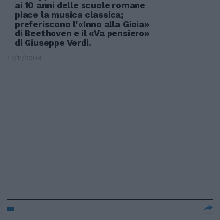
ai 10 anni delle scuole romane
piace la musica classica;
preferiscono l'«Inno alla Gioia»
di Beethoven e il «Va pensiero»
di Giuseppe Verdi.
17/11/2009