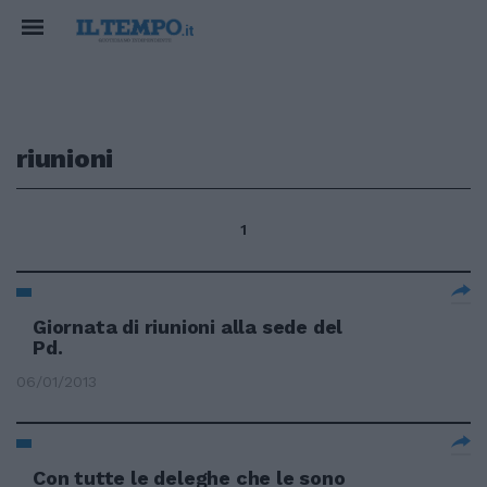
riunioni
1
Giornata di riunioni alla sede del
Pd.
06/01/2013
Con tutte le deleghe che le sono