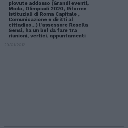
piovute addosso (Grandi eventi,
Moda, Olimpiadi 2020, Riforme
istituziali di Roma Capitale ,
Comunicazione e diritti al
cittadino...) l'assessore Rosella
Sensi, ha un bel da fare tra
riunioni, vertici, appuntamenti
29/01/2012