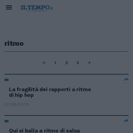
ritmo
1
2
3
La fragilità dei rapporti a ritmo
di hip hop
30/08/2009
Qui si balla a ritmo di salsa