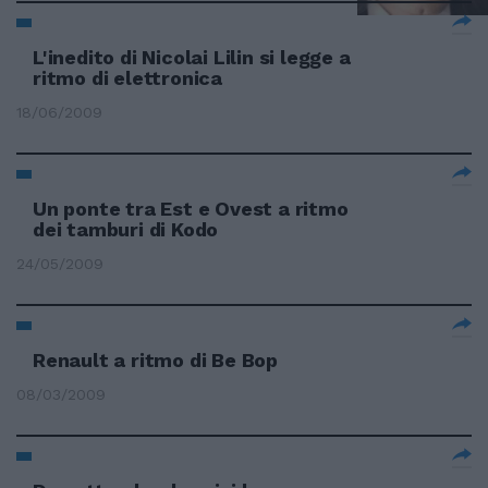
L'inedito di Nicolai Lilin si legge a
ritmo di elettronica
18/06/2009
Un ponte tra Est e Ovest a ritmo
dei tamburi di Kodo
24/05/2009
Renault a ritmo di Be Bop
08/03/2009