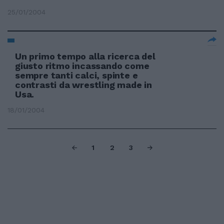
25/01/2004
Un primo tempo alla ricerca del
giusto ritmo incassando come
sempre tanti calci, spinte e
contrasti da wrestling made in
Usa.
18/01/2004
1
2
3