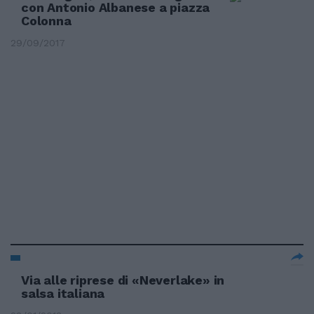
con Antonio Albanese a piazza
Colonna
29/09/2017
Via alle riprese di «Neverlake» in
salsa italiana