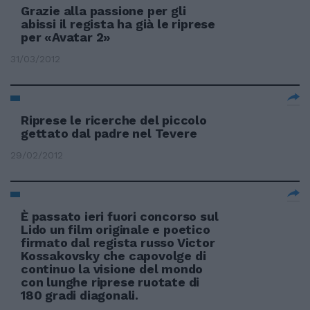
Grazie alla passione per gli
abissi il regista ha già le riprese
per «Avatar 2»
31/03/2012
Riprese le ricerche del piccolo
gettato dal padre nel Tevere
29/02/2012
È passato ieri fuori concorso sul
Lido un film originale e poetico
firmato dal regista russo Victor
Kossakovsky che capovolge di
continuo la visione del mondo
con lunghe riprese ruotate di
180 gradi diagonali.