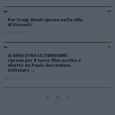
Per Craig-Bond riprese nella villa
di Visconti
11/03/2006
di DINA D'ISA ULTIMISSIME
riprese per il terzo film scritto e
diretto da Paolo Sorrentino,
intitolato ...
15/12/2005
1
2