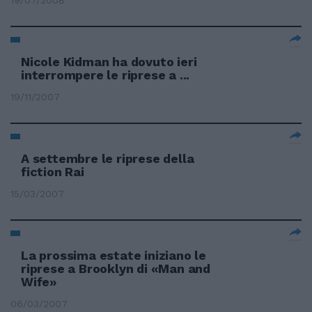
19/07/2008
Nicole Kidman ha dovuto ieri
interrompere le riprese a ...
19/11/2007
A settembre le riprese della
fiction Rai
15/03/2007
La prossima estate iniziano le
riprese a Brooklyn di «Man and
Wife»
06/03/2007