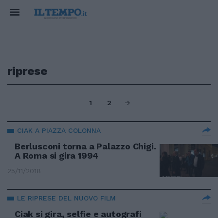
riprese
1
2
CIAK A PIAZZA COLONNA
Berlusconi torna a Palazzo Chigi.
A Roma si gira 1994
25/11/2018
LE RIPRESE DEL NUOVO FILM
Ciak si gira, selfie e autografi