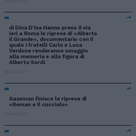
28/01/2013
di Dina D'Isa Hanno preso il via
ieri a Roma le riprese di «Alberto
il Grande», documentario con il
quale i fratelli Carlo e Luca
Verdone renderanno omaggio
alla memoria e alla figura di
Alberto Sordi.
16/12/2012
Gassman finisce le riprese di
«Roman e il cucciolo»
08/04/2012