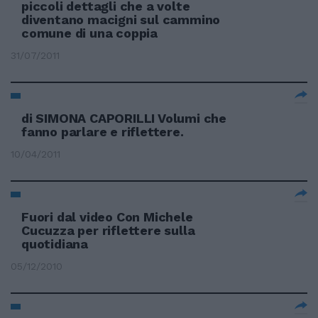
piccoli dettagli che a volte
diventano macigni sul cammino
comune di una coppia
31/07/2011
di SIMONA CAPORILLI Volumi che
fanno parlare e riflettere.
10/04/2011
Fuori dal video Con Michele
Cucuzza per riflettere sulla
quotidiana
05/12/2010