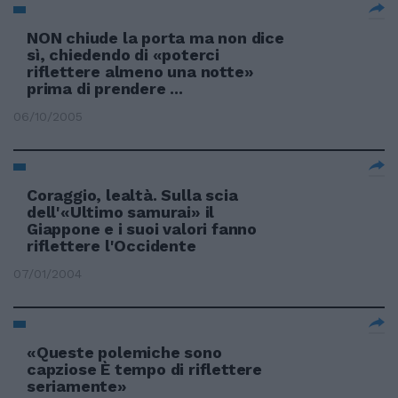
NON chiude la porta ma non dice
sì, chiedendo di «poterci
riflettere almeno una notte»
prima di prendere ...
06/10/2005
Coraggio, lealtà. Sulla scia
dell'«Ultimo samurai» il
Giappone e i suoi valori fanno
riflettere l'Occidente
07/01/2004
«Queste polemiche sono
capziose È tempo di riflettere
seriamente»