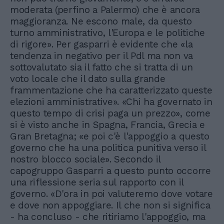
moderata (perfino a Palermo) che è ancora
maggioranza. Ne escono male, da questo
turno amministrativo, l'Europa e le politiche
di rigore». Per gasparri è evidente che «la
tendenza in negativo per il Pdl ma non va
sottovalutato sia il fatto che si tratta di un
voto locale che il dato sulla grande
frammentazione che ha caratterizzato queste
elezioni amministrative». «Chi ha governato in
questo tempo di crisi paga un prezzo», come
si è visto anche in Spagna, Francia, Grecia e
Gran Bretagna; «e poi c'è l'appoggio a questo
governo che ha una politica punitiva verso il
nostro blocco sociale». Secondo il
capogruppo Gasparri a questo punto occorre
una riflessione seria sul rapporto con il
governo. «D'ora in poi valuteremo dove votare
e dove non appoggiare. Il che non si significa
- ha concluso - che ritiriamo l'appoggio, ma