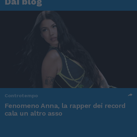
Dai blog
Controtempo
Fenomeno Anna, la rapper dei record
cala un altro asso