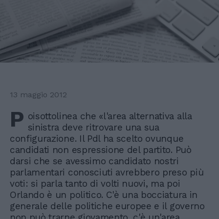
13 maggio 2012
P
oisottolinea che «l'area alternativa alla
sinistra deve ritrovare una sua
configurazione. Il Pdl ha scelto ovunque
candidati non espressione del partito. Può
darsi che se avessimo candidato nostri
parlamentari conosciuti avrebbero preso più
voti: si parla tanto di volti nuovi, ma poi
Orlando è un politico. C'è una bocciatura in
generale delle politiche europee e il governo
non può trarne giovamento, c'è un'area