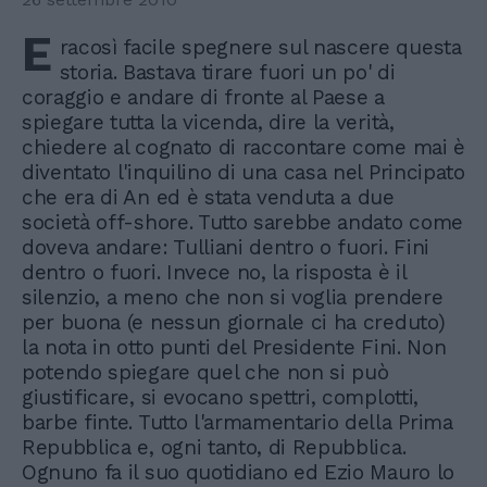
E
racosì facile spegnere sul nascere questa
storia. Bastava tirare fuori un po' di
coraggio e andare di fronte al Paese a
spiegare tutta la vicenda, dire la verità,
chiedere al cognato di raccontare come mai è
diventato l'inquilino di una casa nel Principato
che era di An ed è stata venduta a due
società off-shore. Tutto sarebbe andato come
doveva andare: Tulliani dentro o fuori. Fini
dentro o fuori. Invece no, la risposta è il
silenzio, a meno che non si voglia prendere
per buona (e nessun giornale ci ha creduto)
la nota in otto punti del Presidente Fini. Non
potendo spiegare quel che non si può
giustificare, si evocano spettri, complotti,
barbe finte. Tutto l'armamentario della Prima
Repubblica e, ogni tanto, di Repubblica.
Ognuno fa il suo quotidiano ed Ezio Mauro lo