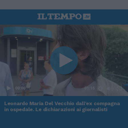
00:00
01:16
Leonardo Maria Del Vecchio dall'ex compagna
in ospedale. Le dichiarazioni ai giornalisti