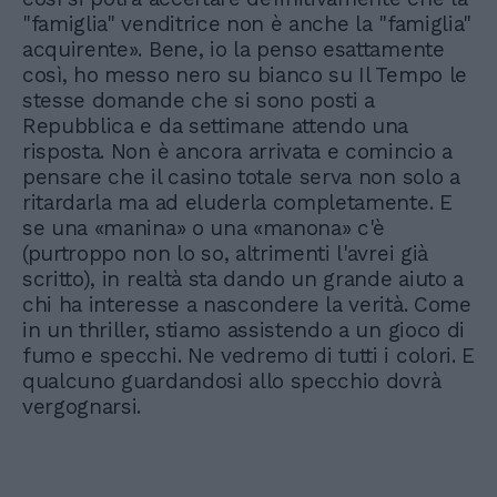
"famiglia" venditrice non è anche la "famiglia"
acquirente». Bene, io la penso esattamente
così, ho messo nero su bianco su Il Tempo le
stesse domande che si sono posti a
Repubblica e da settimane attendo una
risposta. Non è ancora arrivata e comincio a
pensare che il casino totale serva non solo a
ritardarla ma ad eluderla completamente. E
se una «manina» o una «manona» c'è
(purtroppo non lo so, altrimenti l'avrei già
scritto), in realtà sta dando un grande aiuto a
chi ha interesse a nascondere la verità. Come
in un thriller, stiamo assistendo a un gioco di
fumo e specchi. Ne vedremo di tutti i colori. E
qualcuno guardandosi allo specchio dovrà
vergognarsi.