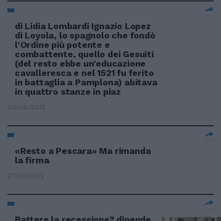
di Lidia Lombardi Ignazio Lopez
di Loyola, lo spagnolo che fondò
l'Ordine più potente e
combattente, quello dei Gesuiti
(del resto ebbe un'educazione
cavalleresca e nel 1521 fu ferito
in battaglia a Pamplona) abitava
in quattro stanze in piaz
03/06/2012
«Resto a Pescara» Ma rimanda
la firma
27/05/2012
Battere la recessione? dipende