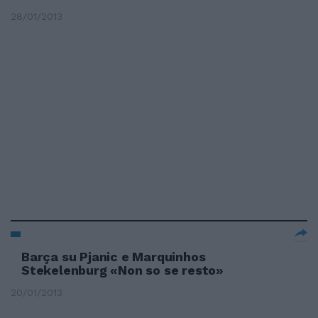
28/01/2013
Barça su Pjanic e Marquinhos
Stekelenburg «Non so se resto»
20/01/2013