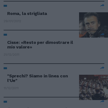
Roma, la strigliata
29/01/2012
Cisse: «Resto per dimostrare il
mio valore»
31/12/2011
"Sprechi? Siamo in linea con
l’Ue"
11/12/2011