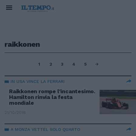
raikkonen
1
2
3
4
5
IN USA VINCE LA FERRARI
Raikkonen rompe l'incantesimo.
Hamilton rinvia la festa
mondiale
21/10/2018
A MONZA VETTEL SOLO QUARTO