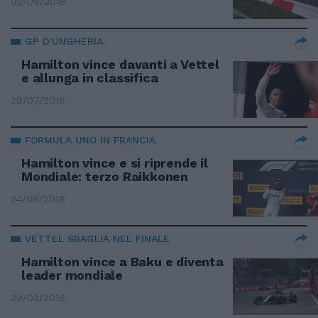
02/09/2018
GP D'UNGHERIA
Hamilton vince davanti a Vettel
e allunga in classifica
29/07/2018
FORMULA UNO IN FRANCIA
Hamilton vince e si riprende il
Mondiale: terzo Raikkonen
24/06/2018
VETTEL SBAGLIA NEL FINALE
Hamilton vince a Baku e diventa
leader mondiale
29/04/2018