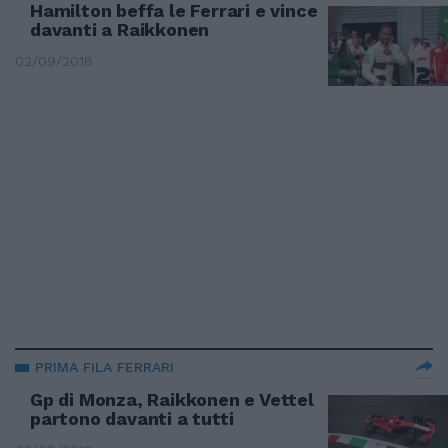
Hamilton beffa le Ferrari e vince
davanti a Raikkonen
02/09/2018
PRIMA FILA FERRARI
Gp di Monza, Raikkonen e Vettel
partono davanti a tutti