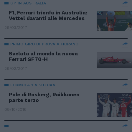
GP IN AUSTRALIA
F1, Ferrari trionfa in Australia:
Vettel davanti alle Mercedes
26/03/2017
PRIMO GIRO DI PROVA A FIORANO
Svelata al mondo la nuova
Ferrari SF70-H
26/02/2017
FORMULA 1 A SUZUKA
Pole di Rosberg, Raikkonen
parte terzo
09/10/2016