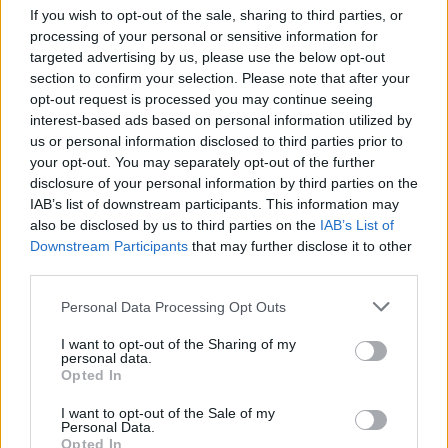
If you wish to opt-out of the sale, sharing to third parties, or
PRIMO VETTEL, TERZO RAIKKONEN
processing of your personal or sensitive information for
Doppio podio Ferrari nel GP del
targeted advertising by us, please use the below opt-out
Brasile
section to confirm your selection. Please note that after your
12/11/2017
opt-out request is processed you may continue seeing
interest-based ads based on personal information utilized by
us or personal information disclosed to third parties prior to
IL PILOTA INGLESE VERSO IL TITOLO
your opt-out. You may separately opt-out of the further
disclosure of your personal information by third parties on the
Hamilton vince il Gp Usa, Vettel
secondo
IAB’s list of downstream participants. This information may
also be disclosed by us to third parties on the
IAB’s List of
29/10/2017
Downstream Participants
that may further disclose it to other
third parties.
LA CORSA AL MONDIALE
Personal Data Processing Opt Outs
Vettel a Sepang più forte della
sfortuna
I want to opt-out of the Sharing of my
personal data.
Opted In
01/10/2017
I want to opt-out of the Sale of my
Personal Data.
FORMULA 1
Opted In