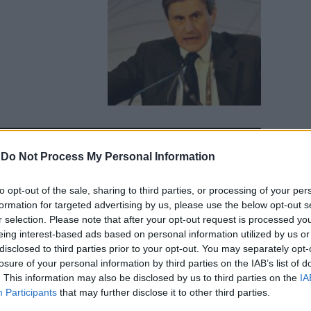
-
Do Not Process My Personal Information
ientro
to opt-out of the sale, sharing to third parties, or processing of your per
formation for targeted advertising by us, please use the below opt-out s
r selection. Please note that after your opt-out request is processed y
eing interest-based ads based on personal information utilized by us or
llo positivo
disclosed to third parties prior to your opt-out. You may separately opt-
losure of your personal information by third parties on the IAB’s list of
utu procede
. This information may also be disclosed by us to third parties on the
IA
del ritorno in
Participants
that may further disclose it to other third parties.
are ancora.