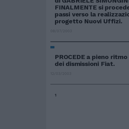
di GABRIELE SIMONGIN
FINALMENTE si procede
passi verso la realizzazi
progetto Nuovi Uffizi.
08/07/2003
PROCEDE a pieno ritmo
dei dismissioni Fiat.
12/03/2003
1