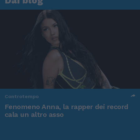
Dai blog
Controtempo
Fenomeno Anna, la rapper dei record
cala un altro asso