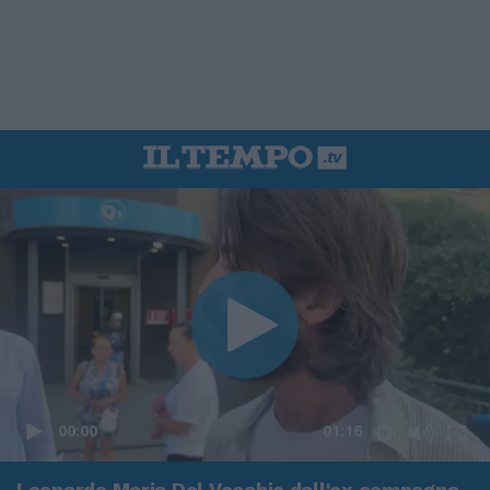
00:00
01:16
Leonardo Maria Del Vecchio dall'ex compagna