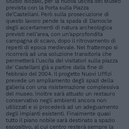
Studio Isozaki, per la nuova uscita del Museo
prevista con la Porta sulla Piazza
de'Castellani. Però sulla prosecuzione di
questo lavoro pende la spada di Damocle
degli accertamenti di natura archeologica
previsti nell'area, con un'approfondita
campagna di scavo, dopo il ritrovamento di
reperti di epoca medievale. Nel frattempo si
ricorrerà ad una soluzione transitoria che
permetterà l'uscita dei visitatori sulla piazza
de' Castellani già a partire dalla fine di
febbraio del 2004. Il progetto Nuovi Uffizi
prevede un ampliamento degli spazi della
galleria con una risistemazione complessiva
del museo. Inoltre sarà attuato un restauro
conservativo negli ambienti ancora non
utilizzati e si procederà ad un adeguamento
degli impianti esistenti. Finalmente quasi
tutto il piano nobile sarà destinato a spazio
espositivo, al cui centro resterà sempre la