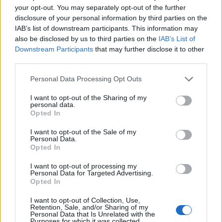
your opt-out. You may separately opt-out of the further
disclosure of your personal information by third parties on the
IAB’s list of downstream participants. This information may
also be disclosed by us to third parties on the
IAB’s List of
Downstream Participants
that may further disclose it to other
In evidenza
third parties.
Personal Data Processing Opt Outs
I want to opt-out of the Sharing of my
personal data.
Opted In
I want to opt-out of the Sale of my
Personal Data.
Opted In
I want to opt-out of processing my
Personal Data for Targeted Advertising.
Opted In
I want to opt-out of Collection, Use,
Retention, Sale, and/or Sharing of my
Personal Data that Is Unrelated with the
Purposes for which it was collected.