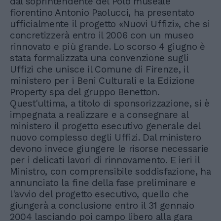
dal soprintendente del Polo museale
fiorentino Antonio Paolucci, ha presentato
ufficialmente il progetto «Nuovi Uffizi», che si
concretizzerà entro il 2006 con un museo
rinnovato e più grande. Lo scorso 4 giugno è
stata formalizzata una convenzione sugli
Uffizi che unisce il Comune di Firenze, il
ministero per i Beni Culturali e la Edizione
Property spa del gruppo Benetton.
Quest'ultima, a titolo di sponsorizzazione, si è
impegnata a realizzare e a consegnare al
ministero il progetto esecutivo generale del
nuovo complesso degli Uffizi. Dal ministero
devono invece giungere le risorse necessarie
per i delicati lavori di rinnovamento. E ieri il
Ministro, con comprensibile soddisfazione, ha
annunciato la fine della fase preliminare e
l'avvio del progetto esecutivo, quello che
giungerà a conclusione entro il 31 gennaio
2004 lasciando poi campo libero alla gara