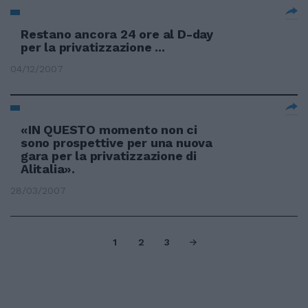
Restano ancora 24 ore al D-day
per la privatizzazione ...
04/12/2007
«IN QUESTO momento non ci
sono prospettive per una nuova
gara per la privatizzazione di
Alitalia».
28/03/2007
1
2
3