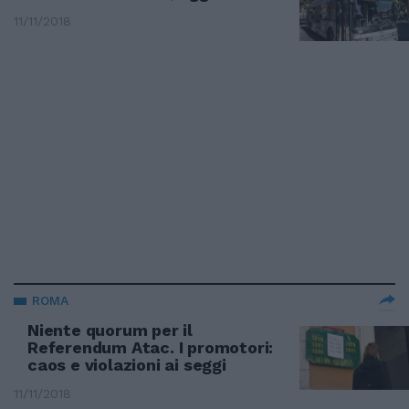
11/11/2018
ROMA
Niente quorum per il
Referendum Atac. I promotori:
caos e violazioni ai seggi
11/11/2018