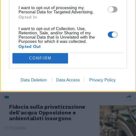
I want to opt-out of processing my
Personal Data for Targeted Advertising.
Opted In
La privatizzazione dell'utility
capitolina è necessaria
I want to opt-out of Collection, Use,
Retention, Sale, and/or Sharing of my
Personal Data that Is Unrelated with the
13/02/2010
Purposes for which it was collected.
Opted Out
CONFIRM
Privatizzazione Tirrenia, i big del
mare si preparano
Data Deletion
Data Access
Privacy Policy
26/01/2010
Fiducia sulla privatizzazione
dell'acqua Opposizione e
anbientalisti insorgono
17/11/2009