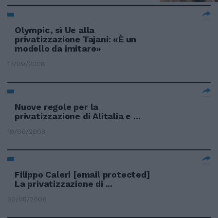
Olympic, sì Ue alla
privatizzazione Tajani: «È un
modello da imitare»
17/09/2008
Nuove regole per la
privatizzazione di Alitalia e ...
19/06/2008
Filippo Caleri
[email protected]
La privatizzazione di ...
30/05/2008