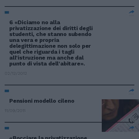
6 «Diciamo no alla
privatizzazione dei diritti degli
studenti, che stanno subendo
una vera e propria
delegittimazione non solo per
quel che riguarda i tagli
all'istruzione ma anche dal
punto di vista dell'abitare».
02/12/2012
Pensioni modello cileno
11/09/2011
«Bocciare la privatizzazione