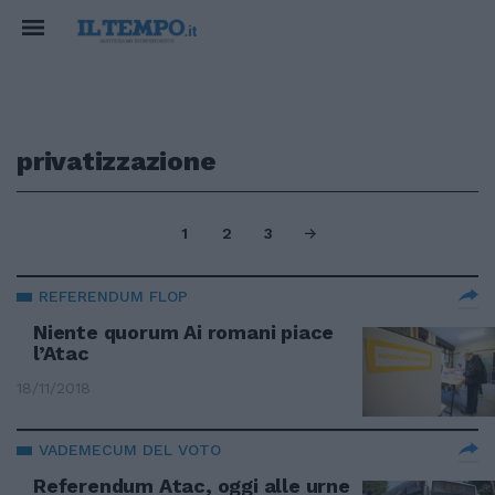
privatizzazione
1
2
3
REFERENDUM FLOP
Niente quorum Ai romani piace
l’Atac
18/11/2018
VADEMECUM DEL VOTO
Referendum Atac, oggi alle urne