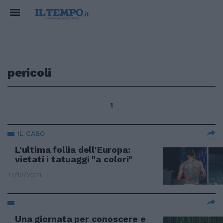
pericoli
1
IL CASO
L'ultima follia dell'Europa:
vietati i tatuaggi "a colori"
17/12/2021
Una giornata per conoscere e