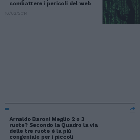
combattere i pericoli del web
16/02/2014
Arnaldo Baroni Meglio 2 o 3
ruote? Secondo la Quadro la via
delle tre ruote è la più
congeniale per i piccoli