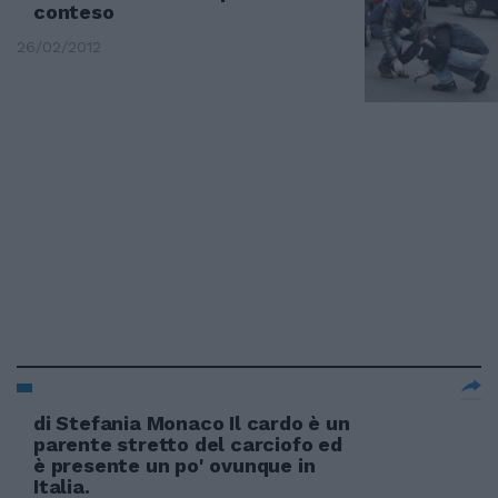
conteso
26/02/2012
di Stefania Monaco Il cardo è un
parente stretto del carciofo ed
è presente un po' ovunque in
Italia.